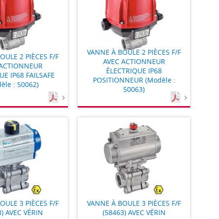
VANNE À BOULE 2 PIÈCES F/F
OULE 2 PIÈCES F/F
AVEC ACTIONNEUR
 ACTIONNEUR
ÉLECTRIQUE IP68
UE IP68 FAILSAFE
POSITIONNEUR (Modèle :
èle : 50062)
50063)
OULE 3 PIÈCES F/F
VANNE À BOULE 3 PIÈCES F/F
3) AVEC VÉRIN
(58463) AVEC VÉRIN