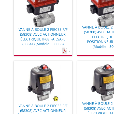
VANNE À BOULE 2 
VANNE À BOULE 2 PIÈCES F/F
(58308) AVEC AC
(58308) AVEC ACTIONNEUR
ÉLECTRIQUE 
ÉLECTRIQUE IP68 FAILSAFE
POSITIONNEUR 
(50841) (Modèle : 50058)
(Modèle : 50
VANNE À BOULE 2 
VANNE À BOULE 2 PIÈCES F/F
(58308) AVEC AC
(58308) AVEC ACTIONNEUR
ÉLECTRIQUE AT