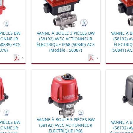
PIÈCES BW
VANNE À BOULE 3 PIÈCES BW
VANNE À B
TIONNEUR
(58192) AVEC ACTIONNEUR
(58192) 
50835) ACS
ÉLECTRIQUE IP68 (50840) ACS
ÉLECTRIQ
078)
(Modèle : 50087)
(50841) AC
VANNE À BOULE 3 PIÈCES BW
PIÈCES BW
VANNE À B
(58192) AVEC ACTIONNEUR
TIONNEUR
(58192) 
ÉLECTRIQUE IP68