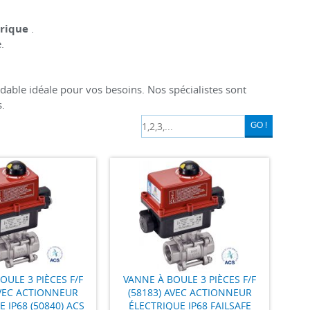
trique
.
.
ydable idéale pour vos besoins. Nos spécialistes sont
.
GO !
OULE 3 PIÈCES F/F
VANNE À BOULE 3 PIÈCES F/F
AVEC ACTIONNEUR
(58183) AVEC ACTIONNEUR
 IP68 (50840) ACS
ÉLECTRIQUE IP68 FAILSAFE