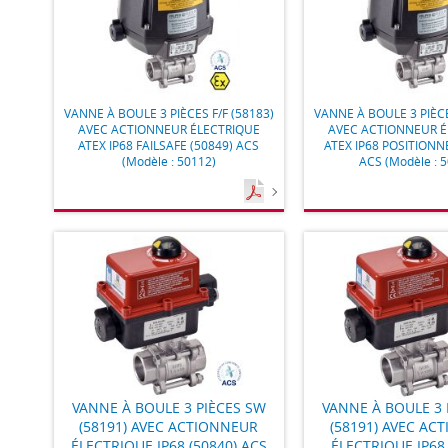
VANNE À BOULE 3 PIÈCES F/F (58183)
VANNE À BOULE 3 PIÈCE
AVEC ACTIONNEUR ÉLECTRIQUE
AVEC ACTIONNEUR É
ATEX IP68 FAILSAFE (50849) ACS
ATEX IP68 POSITIONN
(Modèle : 50112)
ACS (Modèle : 
VANNE À BOULE 3 PIÈCES SW
VANNE À BOULE 3 
(58191) AVEC ACTIONNEUR
(58191) AVEC AC
ÉLECTRIQUE IP68 (50840) ACS
ÉLECTRIQUE IP68