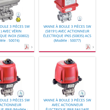
OULE 3 PIÈCES SW
VANNE À BOULE 3 PIÈCES SW
1) AVEC VÉRIN
(58191) AVEC ACTIONNEUR
QUE INOX (50802)
ÉLECTRIQUE IP65 (50835) ACS
èle : 50074)
(Modèle : 50077)
OULE 3 PIÈCES SW
VANNE À BOULE 3 PIÈCES SW
 ACTIONNEUR
AVEC ACTIONNEUR
E IP68 (Modèle :
ÉLECTRIQUE IP68 FAILSAFE