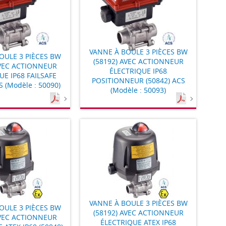
VANNE À BOULE 3 PIÈCES BW
OULE 3 PIÈCES BW
(58192) AVEC ACTIONNEUR
AVEC ACTIONNEUR
ÉLECTRIQUE IP68
UE IP68 FAILSAFE
POSITIONNEUR (50842) ACS
S (Modèle : 50090)
(Modèle : 50093)
VANNE À BOULE 3 PIÈCES BW
OULE 3 PIÈCES BW
(58192) AVEC ACTIONNEUR
AVEC ACTIONNEUR
ÉLECTRIQUE ATEX IP68