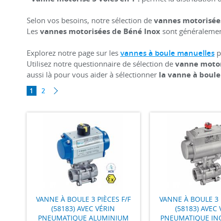
Selon vos besoins, notre sélection de
vannes motorisée
Les
vannes motorisées de Béné Inox
sont généralemen
Explorez notre page sur les
vannes à boule manuelles
p
Utilisez notre questionnaire de sélection de
vanne motor
aussi là pour vous aider à sélectionner
la vanne à boule
1
2
VANNE À BOULE 3 PIÈCES F/F
VANNE À BOULE 3 
(58183) AVEC VÉRIN
(58183) AVEC 
PNEUMATIQUE ALUMINIUM
PNEUMATIQUE INO