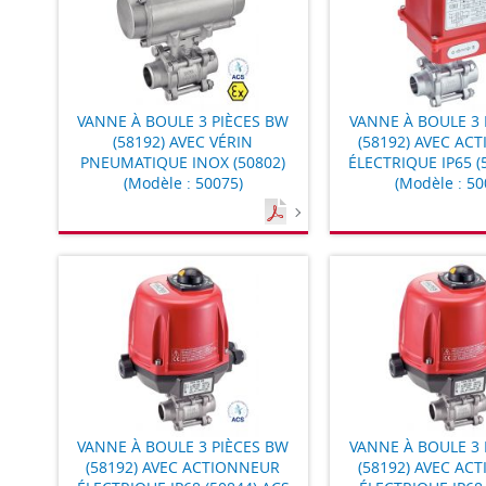
VANNE À BOULE 3 PIÈCES BW
VANNE À BOULE 3 
(58192) AVEC VÉRIN
(58192) AVEC AC
PNEUMATIQUE INOX (50802)
ÉLECTRIQUE IP65 (
(Modèle : 50075)
(Modèle : 50
VANNE À BOULE 3 PIÈCES BW
VANNE À BOULE 3 
(58192) AVEC ACTIONNEUR
(58192) AVEC AC