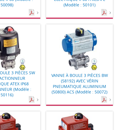
50098)
(Modèle : 50101)
OULE 3 PIÈCES SW
VANNE À BOULE 3 PIÈCES BW
 ACTIONNEUR
(58192) AVEC VÉRIN
IQUE ATEX IP68
PNEUMATIQUE ALUMINIUM
NNEUR (Modèle :
(50800) ACS (Modèle : 50072)
50116)