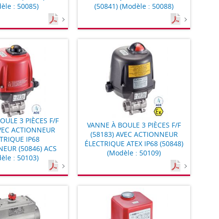
èle : 50085)
(50841) (Modèle : 50088)
OULE 3 PIÈCES F/F
VANNE À BOULE 3 PIÈCES F/F
AVEC ACTIONNEUR
(58183) AVEC ACTIONNEUR
TRIQUE IP68
ÉLECTRIQUE ATEX IP68 (50848)
NEUR (50846) ACS
(Modèle : 50109)
èle : 50103)