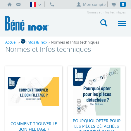
Mon compte
0
Normes et Infos techniques
Accueil
»
Infos & Inox
» Normes et Infos techniques
Normes et Infos techniques
POURQUOI OPTER POUR
COMMENT TROUVER LE
LES PIÈCES DÉTACHÉES
BON FILETAGE ?