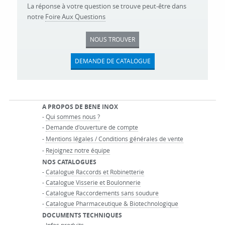
La réponse à votre question se trouve peut-être dans
notre
Foire Aux Questions
NOUS TROUVER
DEMANDE DE CATALOGUE
A PROPOS DE BENE INOX
-
Qui sommes nous ?
-
Demande d'ouverture de compte
-
Mentions légales / Conditions générales de vente
-
Rejoignez notre équipe
NOS CATALOGUES
-
Catalogue Raccords et Robinetterie
-
Catalogue Visserie et Boulonnerie
-
Catalogue Raccordements sans soudure
-
Catalogue Pharmaceutique & Biotechnologique
DOCUMENTS TECHNIQUES