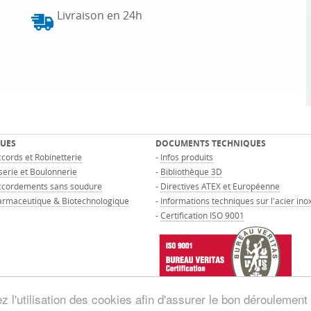
Livraison en 24h
UES
DOCUMENTS TECHNIQUES
cords et Robinetterie
-
Infos produits
serie et Boulonnerie
-
Bibliothèque 3D
ccordements sans soudure
-
Directives ATEX et Européenne
armaceutique & Biotechnologique
-
Informations techniques sur l'acier in
-
Certification ISO 9001
 l'utilisation des cookies afin d'assurer le bon déroulement 
© GROUPE MAURIN - Tous droits réservés