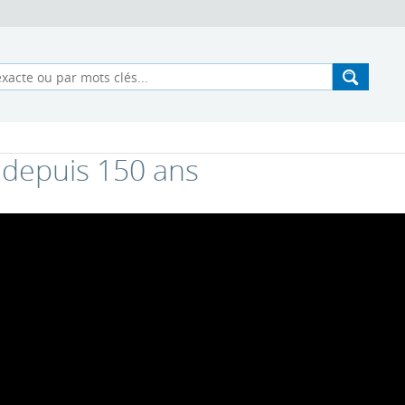
depuis 150 ans