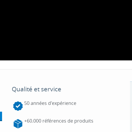
Qualité et service
50 années d'expérience
+60.000 références de produits