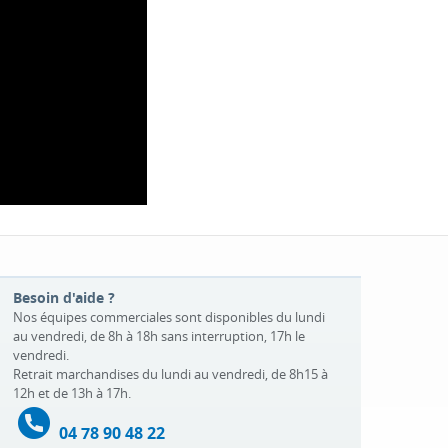
Besoin d'aide ?
Nos équipes commerciales sont disponibles du lundi
au vendredi, de 8h à 18h sans interruption, 17h le
vendredi.
Retrait marchandises du lundi au vendredi, de 8h15 à
12h et de 13h à 17h.
04 78 90 48 22