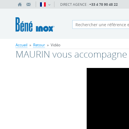
DIRECT AGENCE :
+33 4 78 90 48 22
Accueil
»
Retour
»
Vidéo
MAURIN vous accompagne 