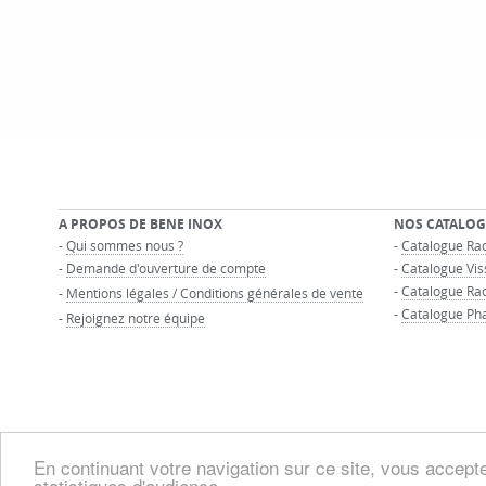
A PROPOS DE BENE INOX
NOS CATALOG
-
Qui sommes nous ?
-
Catalogue Rac
-
Demande d'ouverture de compte
-
Catalogue Vis
-
Catalogue Ra
-
Mentions légales / Conditions générales de vente
-
Catalogue Ph
-
Rejoignez notre équipe
En continuant votre navigation sur ce site, vous acceptez
statistiques d'audience.