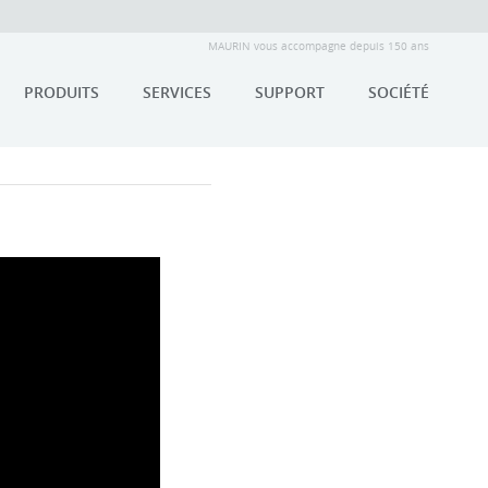
MAURIN vous accompagne depuis 150 ans
PRODUITS
SERVICES
SUPPORT
SOCIÉTÉ