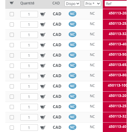
Quantité
CAD
450113-20A
CAD
NC
NC
450113-25A
CAD
NC
NC
450113-32A
CAD
NC
NC
450113-40A
CAD
NC
NC
450113-50A
CAD
NC
NC
450113-65A
CAD
NC
NC
450113-80A
CAD
NC
NC
450113-100A
CAD
NC
NC
450113-20B
CAD
NC
NC
450113-25B
CAD
NC
NC
450113-32B
CAD
NC
NC
450113-40B
CAD
NC
NC