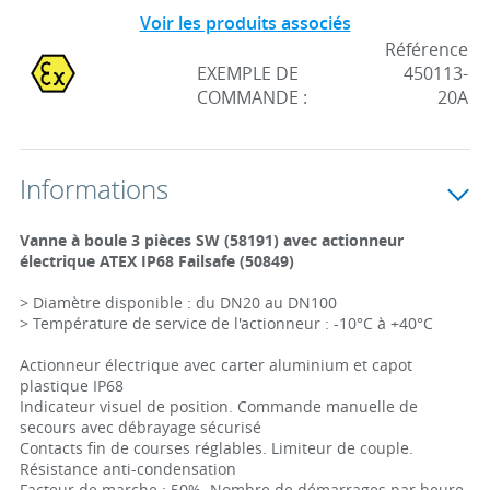
Voir les produits associés
Référence
EXEMPLE DE
450113-
COMMANDE :
20A
Informations
Vanne à boule 3 pièces SW (58191) avec actionneur
électrique ATEX IP68 Failsafe (50849)
> Diamètre disponible : du DN20 au DN100
> Température de service de l'actionneur : -10°C à +40°C
Actionneur électrique avec carter aluminium et capot
plastique IP68
Indicateur visuel de position. Commande manuelle de
secours avec débrayage sécurisé
Contacts fin de courses réglables. Limiteur de couple.
Résistance anti-condensation
Facteur de marche : 50%. Nombre de démarrages par heure