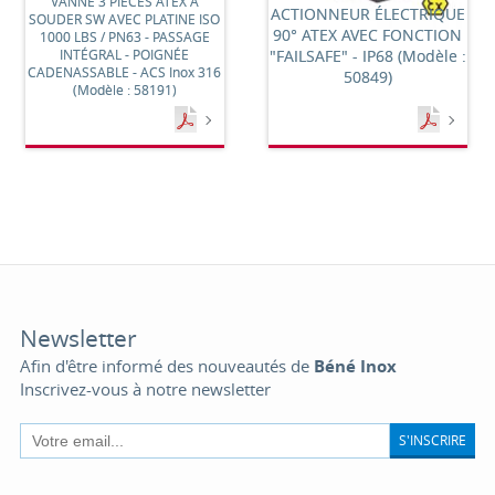
VANNE 3 PIÈCES ATEX À
ACTIONNEUR ÉLECTRIQUE
SOUDER SW AVEC PLATINE ISO
90° ATEX AVEC FONCTION
1000 LBS / PN63 - PASSAGE
INTÉGRAL - POIGNÉE
"FAILSAFE" - IP68 (Modèle :
CADENASSABLE - ACS Inox 316
50849)
(Modèle : 58191)
Newsletter
Afin d'être informé des nouveautés de
Béné Inox
Inscrivez-vous à notre newsletter
S'INSCRIRE