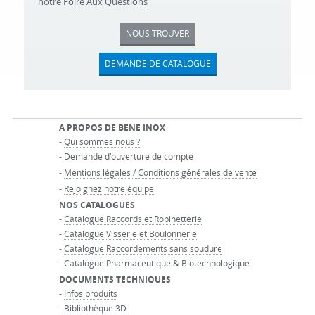
notre
Foire Aux Questions
NOUS TROUVER
DEMANDE DE CATALOGUE
A PROPOS DE BENE INOX
-
Qui sommes nous ?
-
Demande d'ouverture de compte
-
Mentions légales / Conditions générales de vente
-
Rejoignez notre équipe
NOS CATALOGUES
-
Catalogue Raccords et Robinetterie
-
Catalogue Visserie et Boulonnerie
-
Catalogue Raccordements sans soudure
-
Catalogue Pharmaceutique & Biotechnologique
DOCUMENTS TECHNIQUES
-
Infos produits
-
Bibliothèque 3D