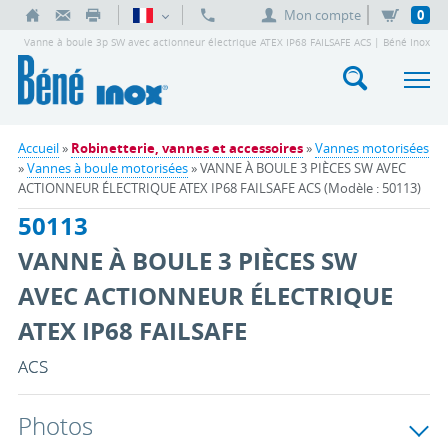
Mon compte
0
Vanne à boule 3p SW avec actionneur électrique ATEX IP68 FAILSAFE ACS | Béné Inox
Accueil
»
Robinetterie, vannes et accessoires
»
Vannes motorisées
»
Vannes à boule motorisées
» VANNE À BOULE 3 PIÈCES SW AVEC
ACTIONNEUR ÉLECTRIQUE ATEX IP68 FAILSAFE ACS (Modèle : 50113)
50113
VANNE À BOULE 3 PIÈCES SW
AVEC ACTIONNEUR ÉLECTRIQUE
ATEX IP68 FAILSAFE
ACS
Photos