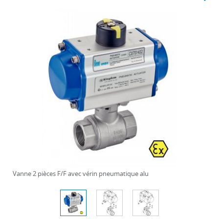
Vanne 2 pièces F/F avec vérin pneumatique alu