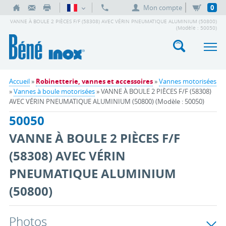
Mon compte
0
VANNE À BOULE 2 PIÈCES F/F (58308) AVEC VÉRIN PNEUMATIQUE ALUMINIUM (50800)
(Modèle : 50050)
Accueil
»
Robinetterie, vannes et accessoires
»
Vannes motorisées
»
Vannes à boule motorisées
» VANNE À BOULE 2 PIÈCES F/F (58308)
AVEC VÉRIN PNEUMATIQUE ALUMINIUM (50800) (Modèle : 50050)
50050
VANNE À BOULE 2 PIÈCES F/F
(58308) AVEC VÉRIN
PNEUMATIQUE ALUMINIUM
(50800)
Photos