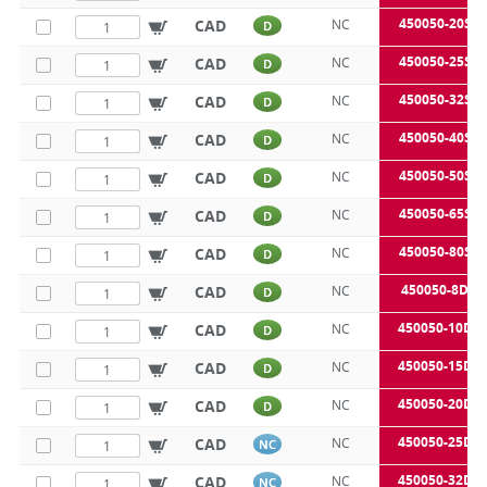
450050-20SE
CAD
NC
D
450050-25SE
CAD
NC
D
450050-32SE
CAD
NC
D
450050-40SE
CAD
NC
D
450050-50SE
CAD
NC
D
450050-65SE
CAD
NC
D
450050-80SE
CAD
NC
D
450050-8DE
CAD
NC
D
450050-10DE
CAD
NC
D
450050-15DE
CAD
NC
D
450050-20DE
CAD
NC
D
450050-25DE
CAD
NC
NC
450050-32DE
CAD
NC
NC