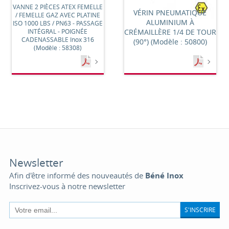
VANNE 2 PIÈCES ATEX FEMELLE
VÉRIN PNEUMATIQUE
/ FEMELLE GAZ AVEC PLATINE
ALUMINIUM À
ISO 1000 LBS / PN63 - PASSAGE
INTÉGRAL - POIGNÉE
CRÉMAILLÈRE 1/4 DE TOUR
CADENASSABLE Inox 316
(90°) (Modèle : 50800)
(Modèle : 58308)
Newsletter
Afin d'être informé des nouveautés de
Béné Inox
Inscrivez-vous à notre newsletter
S'INSCRIRE