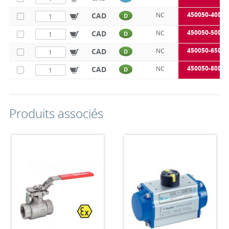
450050-40DE
CAD
NC
D
450050-50DE
CAD
NC
D
450050-65DE
CAD
NC
D
450050-80DE
CAD
NC
D
Produits associés