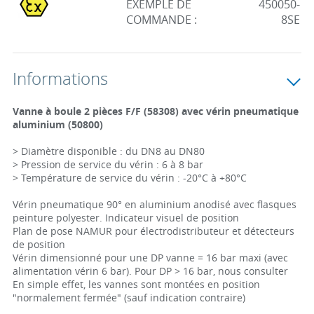
EXEMPLE DE
450050-
COMMANDE :
8SE
Informations
Vanne à boule 2 pièces F/F (58308) avec vérin pneumatique
aluminium (50800)
> Diamètre disponible : du DN8 au DN80
> Pression de service du vérin : 6 à 8 bar
> Température de service du vérin : -20°C à +80°C
Vérin pneumatique 90° en aluminium anodisé avec flasques
peinture polyester. Indicateur visuel de position
Plan de pose NAMUR pour électrodistributeur et détecteurs
de position
Vérin dimensionné pour une DP vanne = 16 bar maxi (avec
alimentation vérin 6 bar). Pour DP > 16 bar, nous consulter
En simple effet, les vannes sont montées en position
"normalement fermée" (sauf indication contraire)