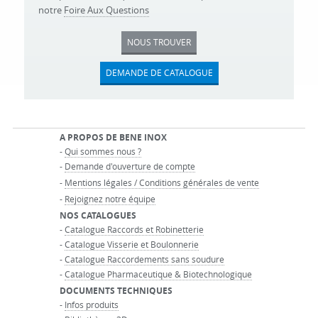
notre
Foire Aux Questions
NOUS TROUVER
DEMANDE DE CATALOGUE
A PROPOS DE BENE INOX
-
Qui sommes nous ?
-
Demande d'ouverture de compte
-
Mentions légales / Conditions générales de vente
-
Rejoignez notre équipe
NOS CATALOGUES
-
Catalogue Raccords et Robinetterie
-
Catalogue Visserie et Boulonnerie
-
Catalogue Raccordements sans soudure
-
Catalogue Pharmaceutique & Biotechnologique
DOCUMENTS TECHNIQUES
-
Infos produits