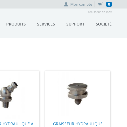
Mon compte
0
Graisseur en inox
PRODUITS
SERVICES
SUPPORT
SOCIÉTÉ
R HYDRAULIQUE A
GRAISSEUR HYDRAULIQUE