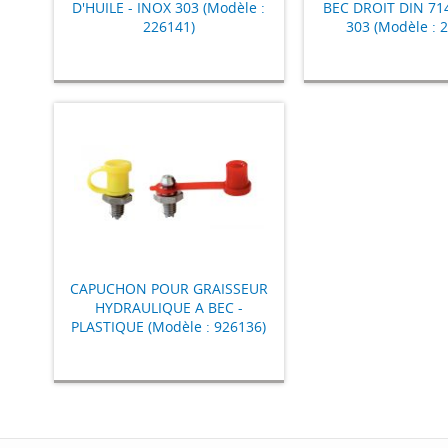
D'HUILE - INOX 303 (Modèle :
BEC DROIT DIN 71
226141)
303 (Modèle : 
CAPUCHON POUR GRAISSEUR
HYDRAULIQUE A BEC -
PLASTIQUE (Modèle : 926136)