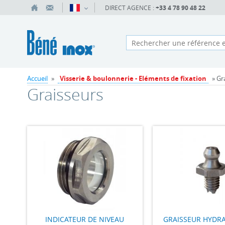
DIRECT AGENCE :
+33 4 78 90 48 22
Accueil
»
Visserie & boulonnerie - Eléments de fixation
» Gr
Graisseurs
INDICATEUR DE NIVEAU
GRAISSEUR HYDRA