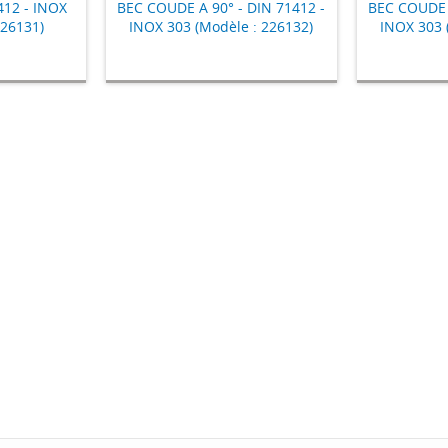
412 - INOX
BEC COUDE A 90° - DIN 71412 -
BEC COUDE A
226131)
INOX 303 (Modèle : 226132)
INOX 303 