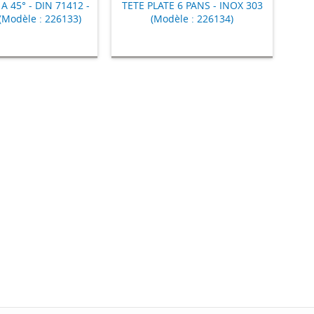
 45° - DIN 71412 -
TETE PLATE 6 PANS - INOX 303
(Modèle : 226133)
(Modèle : 226134)