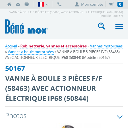
Mon compte
0
VANNE À BOULE 3 PIÈCES F/F (58463) AVEC ACTIONNEUR ÉLECTRIQUE IP68 (50844)
(Modèle : 50167)
Accueil
»
Robinetterie, vannes et accessoires
»
Vannes motorisées
»
Vannes à boule motorisées
» VANNE À BOULE 3 PIÈCES F/F (58463)
AVEC ACTIONNEUR ÉLECTRIQUE IP68 (50844) (Modèle : 50167)
50167
VANNE À BOULE 3 PIÈCES F/F
(58463) AVEC ACTIONNEUR
ÉLECTRIQUE IP68 (50844)
Photos