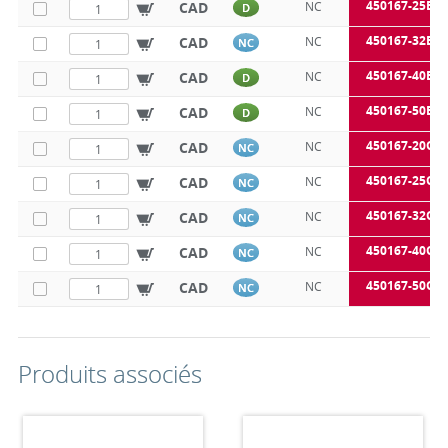
450167-25B
CAD
NC
D
450167-32B
CAD
NC
NC
450167-40B
CAD
NC
D
450167-50B
CAD
NC
D
450167-20C
CAD
NC
NC
450167-25C
CAD
NC
NC
450167-32C
CAD
NC
NC
450167-40C
CAD
NC
NC
450167-50C
CAD
NC
NC
Produits associés