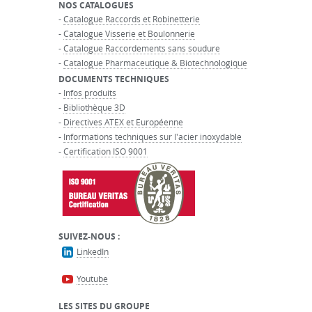
NOS CATALOGUES
-
Catalogue Raccords et Robinetterie
-
Catalogue Visserie et Boulonnerie
-
Catalogue Raccordements sans soudure
-
Catalogue Pharmaceutique & Biotechnologique
DOCUMENTS TECHNIQUES
-
Infos produits
-
Bibliothèque 3D
-
Directives ATEX et Européenne
-
Informations techniques sur l'acier inoxydable
-
Certification ISO 9001
SUIVEZ-NOUS :
LinkedIn
Youtube
LES SITES DU GROUPE