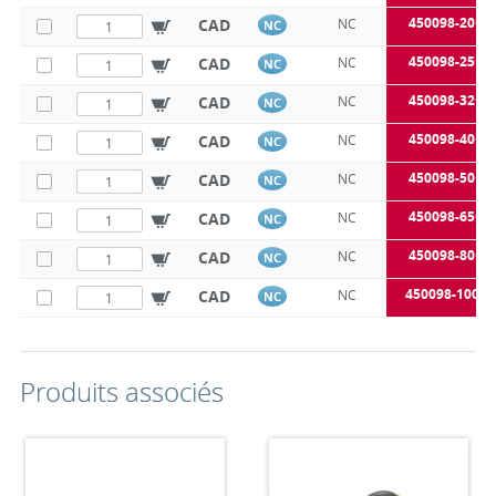
450098-20C
CAD
NC
NC
450098-25C
CAD
NC
NC
450098-32C
CAD
NC
NC
450098-40C
CAD
NC
NC
450098-50C
CAD
NC
NC
450098-65C
CAD
NC
NC
450098-80C
CAD
NC
NC
450098-100C
CAD
NC
NC
Produits associés