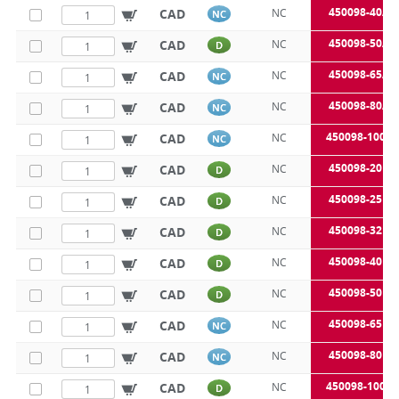
450098-40A
CAD
NC
NC
450098-50A
CAD
NC
D
450098-65A
CAD
NC
NC
450098-80A
CAD
NC
NC
450098-100A
CAD
NC
NC
450098-20B
CAD
NC
D
450098-25B
CAD
NC
D
450098-32B
CAD
NC
D
450098-40B
CAD
NC
D
450098-50B
CAD
NC
D
450098-65B
CAD
NC
NC
450098-80B
CAD
NC
NC
450098-100B
CAD
NC
D