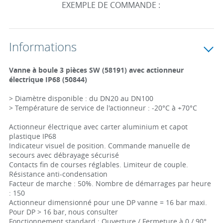
EXEMPLE DE COMMANDE :
Informations
Vanne à boule 3 pièces SW (58191) avec actionneur
électrique IP68 (50844)
> Diamètre disponible : du DN20 au DN100
> Température de service de l'actionneur : -20°C à +70°C
Actionneur électrique avec carter aluminium et capot
plastique IP68
Indicateur visuel de position. Commande manuelle de
secours avec débrayage sécurisé
Contacts fin de courses réglables. Limiteur de couple.
Résistance anti-condensation
Facteur de marche : 50%. Nombre de démarrages par heure
: 150
Actionneur dimensionné pour une DP vanne = 16 bar maxi.
Pour DP > 16 bar, nous consulter
Fonctionnement standard : Ouverture / Fermeture à 0 / 90°