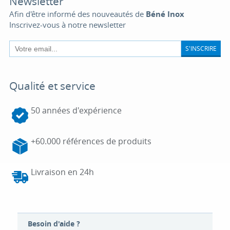
Newsletter
Afin d'être informé des nouveautés de
Béné Inox
Inscrivez-vous à notre newsletter
S'INSCRIRE
Qualité et service
50 années d'expérience
+60.000 références de produits
Livraison en 24h
Besoin d'aide ?