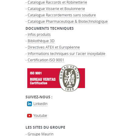
-
Catalogue Raccords et Robinetterie
-
Catalogue Visserie et Boulonnerie
-
Catalogue Raccordements sans soudure
-
Catalogue Pharmaceutique & Biotechnologique
DOCUMENTS TECHNIQUES
-
Infos produits
-
Bibliothèque 3D
-
Directives ATEX et Européenne
-
Informations techniques sur l'acier inoxydable
-
Certification ISO 9001
SUIVEZ-NOUS :
LinkedIn
Youtube
LES SITES DU GROUPE
-
Groupe Maurin