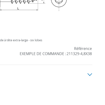
de à tête extra-large - six lobes
Référence
EXEMPLE DE COMMANDE :
211329-4,8X38