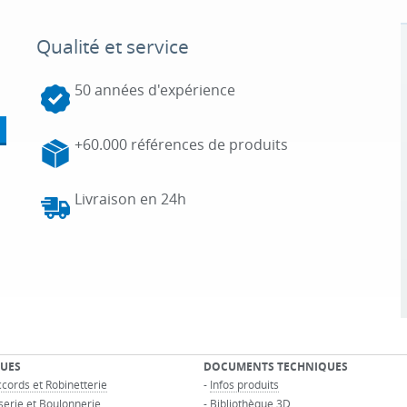
Qualité et service
50 années d'expérience
+60.000 références de produits
Livraison en 24h
UES
DOCUMENTS TECHNIQUES
cords et Robinetterie
-
Infos produits
serie et Boulonnerie
-
Bibliothèque 3D