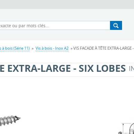
s à bois (Série 11)
»
Vis à bois - Inox A2
» VIS FACADE À TÊTE EXTRA-LARGE -
E EXTRA-LARGE - SIX LOBES
I