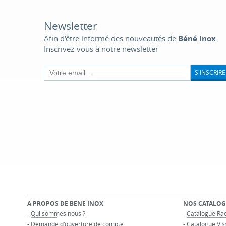
Newsletter
Afin d'être informé des nouveautés de
Béné Inox
Inscrivez-vous à notre newsletter
S'INSCRIRE
A PROPOS DE BENE INOX
NOS CATALOG
-
Qui sommes nous ?
-
Catalogue Rac
-
Demande d'ouverture de compte
-
Catalogue Vis