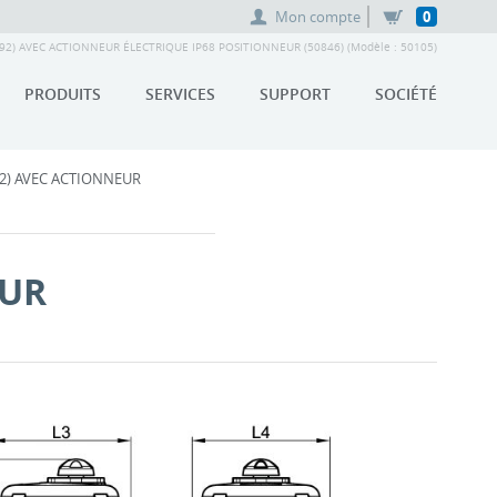
Mon compte
0
92) AVEC ACTIONNEUR ÉLECTRIQUE IP68 POSITIONNEUR (50846) (Modèle : 50105)
PRODUITS
SERVICES
SUPPORT
SOCIÉTÉ
92) AVEC ACTIONNEUR
EUR