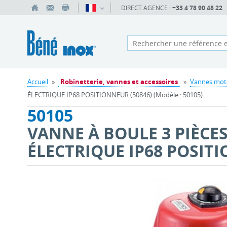
DIRECT AGENCE :
+33 4 78 90 48 22
Accueil
»
Robinetterie, vannes et accessoires
»
Vannes mot
ÉLECTRIQUE IP68 POSITIONNEUR (50846) (Modèle : 50105)
50105
VANNE À BOULE 3 PIÈCE
ÉLECTRIQUE IP68 POSITI