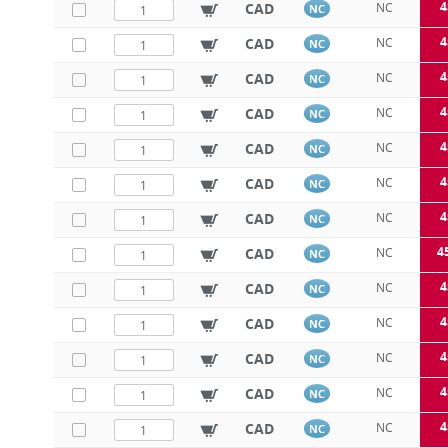
4
CAD
NC
NC
4
CAD
NC
NC
4
CAD
NC
NC
4
CAD
NC
NC
4
CAD
NC
NC
4
CAD
NC
NC
4
CAD
NC
NC
4
CAD
NC
NC
4
CAD
NC
NC
4
CAD
NC
NC
4
CAD
NC
NC
4
CAD
NC
NC
4
CAD
NC
NC