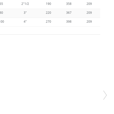
65
2"1/2
190
358
209
170
80
3"
220
367
209
170
100
4"
270
398
209
170