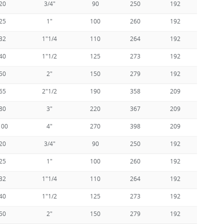
20
3/4"
90
250
192
170
25
1"
100
260
192
170
32
1"1/4
110
264
192
170
40
1"1/2
125
273
192
170
50
2"
150
279
192
170
65
2"1/2
190
358
209
170
80
3"
220
367
209
170
100
4"
270
398
209
170
20
3/4"
90
250
192
170
25
1"
100
260
192
170
32
1"1/4
110
264
192
170
40
1"1/2
125
273
192
170
50
2"
150
279
192
170