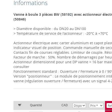
Informations
Vanne à boule 3 pièces BW (58192) avec actionneur élect
(50846)
> Diamètre disponible : du DN20 au DN100
> Température de service de l'actionneur : -20°C à +70°C
Actionneur électrique avec carter aluminium et capot plas
Indicateur visuel de position. Commande manuelle de sec
Contacts fin de courses réglables. Limiteur de couple. Rés
Facteur de marche : 50%. Nombre de démarrages par heur
Actionneur dimensionné pour une DP vanne = 16 bar maxi.
consulter
Fonctionnement standard : Ouverture / Fermeture à 0 / 90
Version "positionneur" : Le module de positionnement inté
vanne (régulation ouverture / fermeture) avec un signal 4
Quantité
CAD