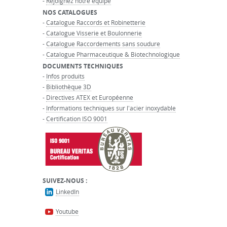
-
Rejoignez notre équipe
NOS CATALOGUES
-
Catalogue Raccords et Robinetterie
-
Catalogue Visserie et Boulonnerie
-
Catalogue Raccordements sans soudure
-
Catalogue Pharmaceutique & Biotechnologique
DOCUMENTS TECHNIQUES
-
Infos produits
-
Bibliothèque 3D
-
Directives ATEX et Européenne
-
Informations techniques sur l'acier inoxydable
-
Certification ISO 9001
SUIVEZ-NOUS :
LinkedIn
Youtube