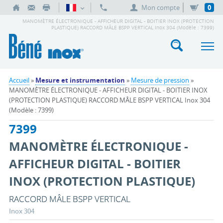
Mon compte
0
MANOMÈTRE ÉLECTRONIQUE - AFFICHEUR DIGITAL - BOITIER INOX (PROTECTION
PLASTIQUE) RACCORD MÂLE BSPP VERTICAL Inox 304 (Modèle : 7399)
Accueil
»
Mesure et instrumentation
»
Mesure de pression
»
MANOMÈTRE ÉLECTRONIQUE - AFFICHEUR DIGITAL - BOITIER INOX
(PROTECTION PLASTIQUE) RACCORD MÂLE BSPP VERTICAL Inox 304
(Modèle : 7399)
7399
MANOMÈTRE ÉLECTRONIQUE -
AFFICHEUR DIGITAL - BOITIER
INOX (PROTECTION PLASTIQUE)
RACCORD MÂLE BSPP VERTICAL
Inox 304