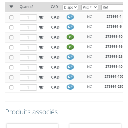
Quantité
CAD
273991-1
CAD
NC
NC
273991-6
CAD
NC
NC
273991-10
CAD
NC
D
273991-16
CAD
NC
D
273991-25
CAD
NC
NC
273991-40
CAD
NC
NC
273991-100
CAD
NC
NC
273991-250
CAD
NC
NC
Produits associés