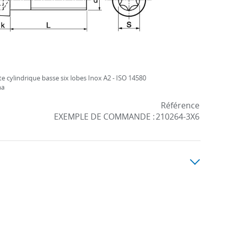
ête cylindrique basse six lobes Inox A2 - ISO 14580
ma
Référence
EXEMPLE DE COMMANDE :
210264-3X6