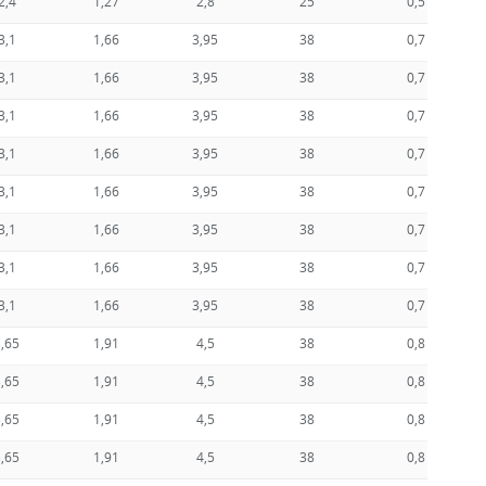
2,4
1,27
2,8
25
0,5
3,1
1,66
3,95
38
0,7
3,1
1,66
3,95
38
0,7
3,1
1,66
3,95
38
0,7
3,1
1,66
3,95
38
0,7
3,1
1,66
3,95
38
0,7
3,1
1,66
3,95
38
0,7
3,1
1,66
3,95
38
0,7
3,1
1,66
3,95
38
0,7
3,65
1,91
4,5
38
0,8
3,65
1,91
4,5
38
0,8
3,65
1,91
4,5
38
0,8
3,65
1,91
4,5
38
0,8