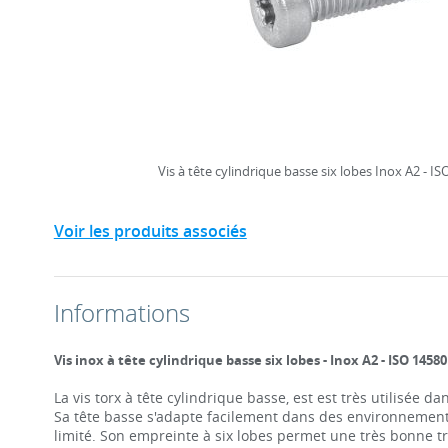
Vis à tête cylindrique basse six lobes Inox A2 - I
Voir les produits associés
Informations
Vis inox à tête cylindrique basse six lobes - Inox A2 - ISO 14580
La vis torx à tête cylindrique basse, est est très utilisée 
Sa tête basse s'adapte facilement dans des environnemen
limité. Son empreinte à six lobes permet une très bonne t