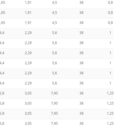
3,65
1,91
4,5
38
0,8
3,65
1,91
4,5
38
0,8
3,65
1,91
4,5
38
0,8
4,4
2,29
5,6
38
1
4,4
2,29
5,6
38
1
4,4
2,29
5,6
38
1
4,4
2,29
5,6
38
1
4,4
2,29
5,6
38
1
4,4
2,29
5,6
38
1
5,8
3,05
7,95
38
1,25
5,8
3,05
7,95
38
1,25
5,8
3,05
7,95
38
1,25
5,8
3,05
7,95
38
1,25