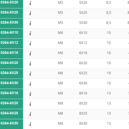
10264-5X20
M5
5X20
8,5
10264-5X25
M5
5X25
8,5
10264-5X30
M5
5X30
8,5
10264-6X10
M6
6X10
10
10264-6X12
M6
6X12
10
10264-6X16
M6
6X16
10
10264-6X20
M6
6X20
10
10264-6X25
M6
6X25
10
10264-6X30
M6
6X30
10
10264-8X16
M8
8X16
13
10264-8X20
M8
8X20
13
10264-8X25
M8
8X25
13
10264-8X30
M8
8X30
13