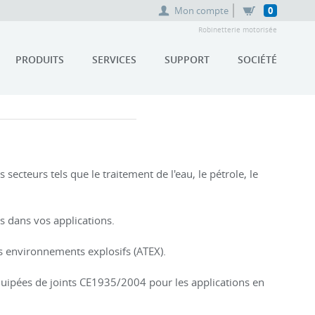
Mon compte
0
Robinetterie motorisée
PRODUITS
SERVICES
SUPPORT
SOCIÉTÉ
ecteurs tels que le traitement de l'eau, le pétrole, le
s dans vos applications.
s environnements explosifs (ATEX).
quipées de joints CE1935/2004 pour les applications en