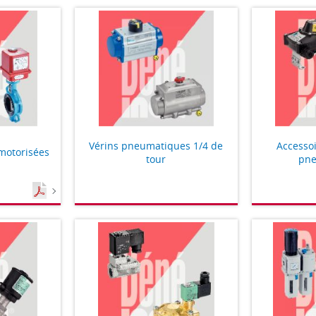
Vérins pneumatiques 1/4 de
Accessoi
motorisées
tour
pne