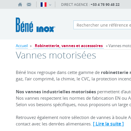
DIRECT AGENCE :
+33 4 78 90 48 22
Accueil
»
Robinetterie, vannes et accessoires
» Vannes moto
Vannes motorisées
Béné Inox regroupe dans cette gamme de
robinetterie
gaz, l'air comprimé, la chimie, le CVC, la protection incendi
Nos vannes industrielles motorisées
permettent d'auto
Nos vannes respectent les normes de fabrication EN ou AN
Selon vos besoins spécifiques, nous proposons un large c
Retrouvez également notre sélection de vannes à boule A
[ Lire la suite ]
contact avec les denrées alimentaires.