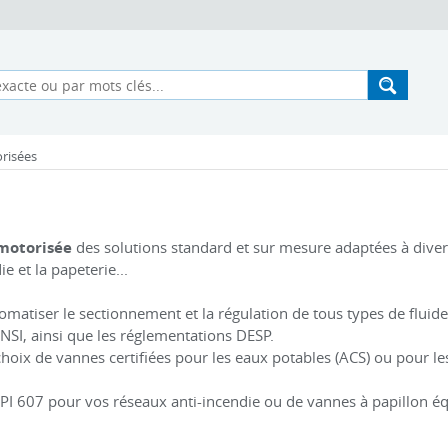
risées
 motorisée
des solutions standard et sur mesure adaptées à divers s
e et la papeterie...
matiser le sectionnement et la régulation de tous types de fluide
SI, ainsi que les réglementations DESP.
hoix de vannes certifiées pour les eaux potables (ACS) ou pour le
PI 607 pour vos réseaux anti-incendie ou de vannes à papillon é