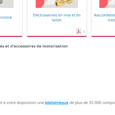
Electrovannes en inox et en
Raccordeme
incliné
laiton
trai
és et d'accessoires de motorisation
:
et à votre disposition une
bibliothèque
de plus de 35.000 compos