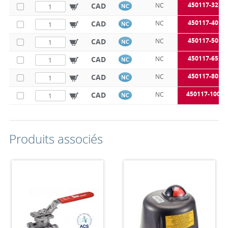
450117-32B
CAD
NC
NC
450117-40B
CAD
NC
NC
450117-50B
CAD
NC
NC
450117-65B
CAD
NC
NC
450117-80B
CAD
NC
NC
450117-100B
CAD
NC
NC
Produits associés