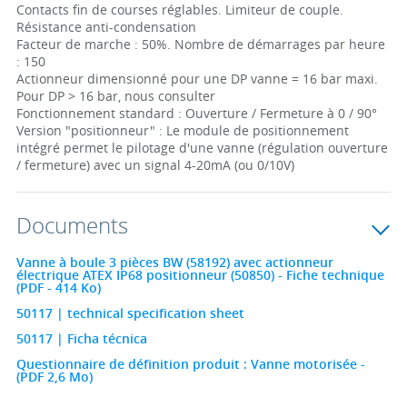
Contacts fin de courses réglables. Limiteur de couple.
Résistance anti-condensation
Facteur de marche : 50%. Nombre de démarrages par heure
: 150
Actionneur dimensionné pour une DP vanne = 16 bar maxi.
Pour DP > 16 bar, nous consulter
Fonctionnement standard : Ouverture / Fermeture à 0 / 90°
Version "positionneur" : Le module de positionnement
intégré permet le pilotage d'une vanne (régulation ouverture
/ fermeture) avec un signal 4-20mA (ou 0/10V)
Documents
Vanne à boule 3 pièces BW (58192) avec actionneur
électrique ATEX IP68 positionneur (50850) - Fiche technique
(PDF - 414 Ko)
50117 | technical specification sheet
50117 | Ficha técnica
Questionnaire de définition produit : Vanne motorisée -
(PDF 2,6 Mo)