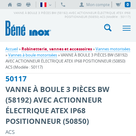
Mon compte
0
VANNE À BOULE 3 PIÈCES BW (58192) AVEC ACTIONNEUR ÉLECTRIQUE ATEX IP68
POSITIONNEUR (50850) ACS (Modèle : 50117)
Accueil
»
Robinetterie, vannes et accessoires
»
Vannes motorisées
»
Vannes à boule motorisées
» VANNE À BOULE 3 PIÈCES BW (58192)
AVEC ACTIONNEUR ÉLECTRIQUE ATEX IP68 POSITIONNEUR (50850)
ACS (Modèle : 50117)
50117
VANNE À BOULE 3 PIÈCES BW
(58192) AVEC ACTIONNEUR
ÉLECTRIQUE ATEX IP68
POSITIONNEUR (50850)
ACS