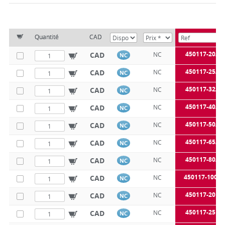
Quantité
CAD
450117-20A
CAD
NC
NC
450117-25A
CAD
NC
NC
450117-32A
CAD
NC
NC
450117-40A
CAD
NC
NC
450117-50A
CAD
NC
NC
450117-65A
CAD
NC
NC
450117-80A
CAD
NC
NC
450117-100A
CAD
NC
NC
450117-20B
CAD
NC
NC
450117-25B
CAD
NC
NC