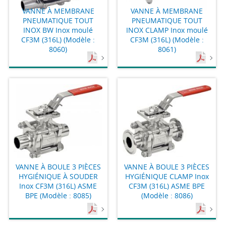
VANNE À MEMBRANE
VANNE À MEMBRANE
PNEUMATIQUE TOUT
PNEUMATIQUE TOUT
INOX BW Inox moulé
INOX CLAMP Inox moulé
CF3M (316L) (Modèle :
CF3M (316L) (Modèle :
8060)
8061)
VANNE À BOULE 3 PIÈCES
VANNE À BOULE 3 PIÈCES
HYGIÉNIQUE À SOUDER
HYGIÉNIQUE CLAMP Inox
Inox CF3M (316L) ASME
CF3M (316L) ASME BPE
BPE (Modèle : 8085)
(Modèle : 8086)