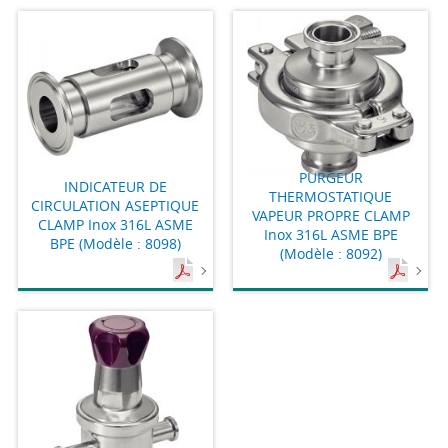
PURGEUR
INDICATEUR DE
THERMOSTATIQUE
CIRCULATION ASEPTIQUE
VAPEUR PROPRE CLAMP
CLAMP Inox 316L ASME
Inox 316L ASME BPE
BPE (Modèle : 8098)
(Modèle : 8092)