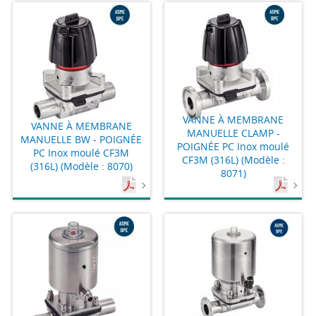
VANNE À MEMBRANE
VANNE À MEMBRANE
MANUELLE CLAMP -
MANUELLE BW - POIGNÉE
POIGNÉE PC Inox moulé
PC Inox moulé CF3M
CF3M (316L) (Modèle :
(316L) (Modèle : 8070)
8071)