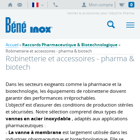
Mon compte
0
Vannes & accessoires pour industrie Pharma
Accueil
»
Raccords Pharmaceutique & Biotechnologique
»
Robinetterie et accessoires - pharma & biotech
Robinetterie et accessoires - pharma &
biotech
Dans les secteurs exigeants comme la pharmacie et la
biotechnologie, les équipements de robinetterie doivent
garantir des performances irréprochables.
L'objectif est d'assurer des conditions de production stériles
et sécurisées. Notre sélection comprend deux types de
vannes en acier inoxydable
, adaptés aux applications
pharmaceutiques :
-
La vanne à membrane
est largement utilisée dans les
industries pharmaceutique et biotechnologique. Elle se