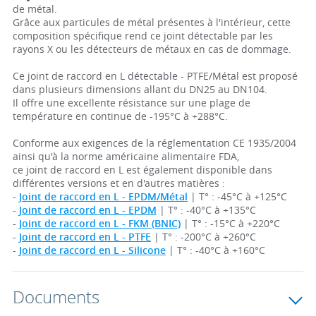
de métal.
Grâce aux particules de métal présentes à l'intérieur, cette
composition spécifique rend ce joint détectable par les
rayons X ou les détecteurs de métaux en cas de dommage.
Ce joint de raccord en L détectable - PTFE/Métal est proposé
dans plusieurs dimensions allant du DN25 au DN104.
Il offre une excellente résistance sur une plage de
température en continue de -195°C à +288°C.
Conforme aux exigences de la réglementation CE 1935/2004
ainsi qu'à la norme américaine alimentaire FDA,
ce joint de raccord en L est également disponible dans
différentes versions et en d'autres matières :
-
Joint de raccord en L - EPDM/Métal
| T° : -45°C à +125°C
-
Joint de raccord en L - EPDM
| T° : -40°C à +135°C
-
Joint de raccord en L - FKM (BNIC)
| T° : -15°C à +220°C
-
Joint de raccord en L - PTFE
| T° : -200°C à +260°C
-
Joint de raccord en L - Silicone
| T° : -40°C à +160°C
Documents