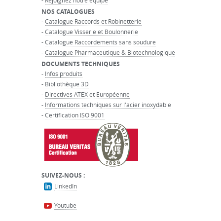
-
Rejoignez notre équipe
NOS CATALOGUES
-
Catalogue Raccords et Robinetterie
-
Catalogue Visserie et Boulonnerie
-
Catalogue Raccordements sans soudure
-
Catalogue Pharmaceutique & Biotechnologique
DOCUMENTS TECHNIQUES
-
Infos produits
-
Bibliothèque 3D
-
Directives ATEX et Européenne
-
Informations techniques sur l'acier inoxydable
-
Certification ISO 9001
SUIVEZ-NOUS :
LinkedIn
Youtube