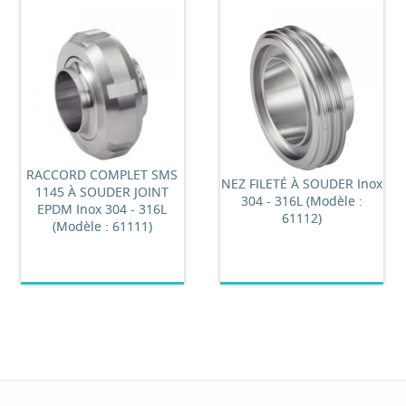
RACCORD COMPLET SMS
NEZ FILETÉ À SOUDER Inox
1145 À SOUDER JOINT
304 - 316L (Modèle :
EPDM Inox 304 - 316L
61112)
(Modèle : 61111)