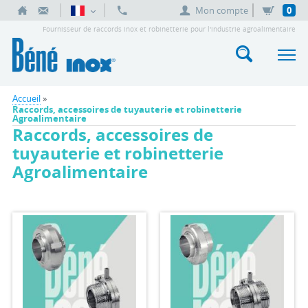
Mon compte
0
Fournisseur de raccords inox et robinetterie pour l'industrie agroalimentaire
Accueil
»
Raccords, accessoires de tuyauterie et robinetterie
Agroalimentaire
Raccords, accessoires de
tuyauterie et robinetterie
Agroalimentaire