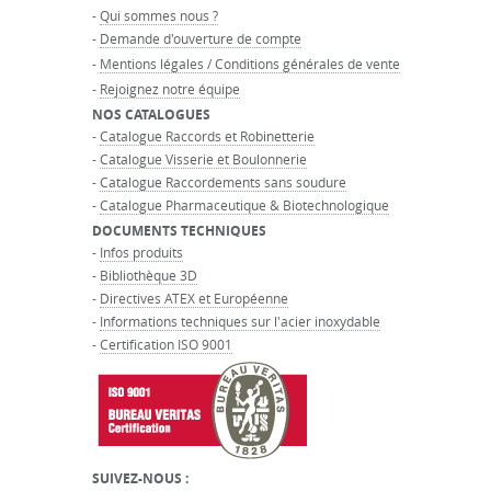
-
Qui sommes nous ?
-
Demande d'ouverture de compte
-
Mentions légales / Conditions générales de vente
-
Rejoignez notre équipe
NOS CATALOGUES
-
Catalogue Raccords et Robinetterie
-
Catalogue Visserie et Boulonnerie
-
Catalogue Raccordements sans soudure
-
Catalogue Pharmaceutique & Biotechnologique
DOCUMENTS TECHNIQUES
-
Infos produits
-
Bibliothèque 3D
-
Directives ATEX et Européenne
-
Informations techniques sur l'acier inoxydable
-
Certification ISO 9001
SUIVEZ-NOUS :