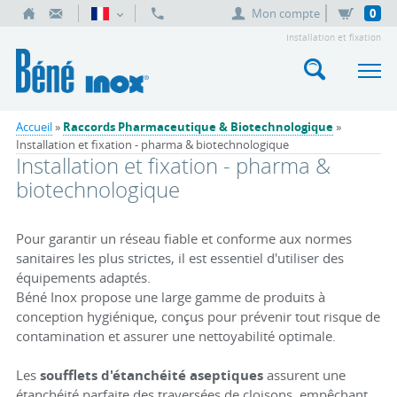
Mon compte
0
Installation et fixation
Accueil
»
Raccords Pharmaceutique & Biotechnologique
»
Installation et fixation - pharma & biotechnologique
Installation et fixation - pharma &
biotechnologique
Pour garantir un réseau fiable et conforme aux normes
sanitaires les plus strictes, il est essentiel d'utiliser des
équipements adaptés.
Béné Inox propose une large gamme de produits à
conception hygiénique, conçus pour prévenir tout risque de
contamination et assurer une nettoyabilité optimale.
Les
soufflets d'étanchéité aseptiques
assurent une
étanchéité parfaite des traversées de cloisons, empêchant