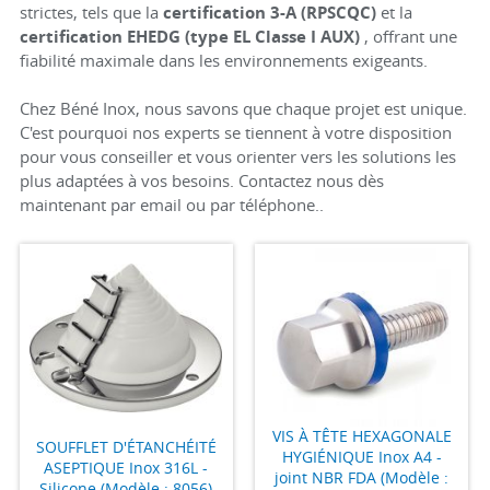
strictes, tels que la
certification 3-A (RPSCQC)
et la
certification EHEDG (type EL Classe I AUX)
, offrant une
fiabilité maximale dans les environnements exigeants.
Chez Béné Inox, nous savons que chaque projet est unique.
C'est pourquoi nos experts se tiennent à votre disposition
pour vous conseiller et vous orienter vers les solutions les
plus adaptées à vos besoins. Contactez nous dès
maintenant par email ou par téléphone..
VIS À TÊTE HEXAGONALE
SOUFFLET D'ÉTANCHÉITÉ
HYGIÉNIQUE Inox A4 -
ASEPTIQUE Inox 316L -
joint NBR FDA (Modèle :
Silicone (Modèle : 8056)