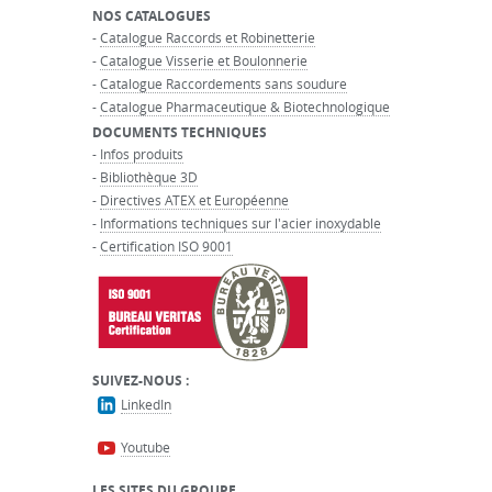
NOS CATALOGUES
-
Catalogue Raccords et Robinetterie
-
Catalogue Visserie et Boulonnerie
-
Catalogue Raccordements sans soudure
-
Catalogue Pharmaceutique & Biotechnologique
DOCUMENTS TECHNIQUES
-
Infos produits
-
Bibliothèque 3D
-
Directives ATEX et Européenne
-
Informations techniques sur l'acier inoxydable
-
Certification ISO 9001
SUIVEZ-NOUS :
LinkedIn
Youtube
LES SITES DU GROUPE