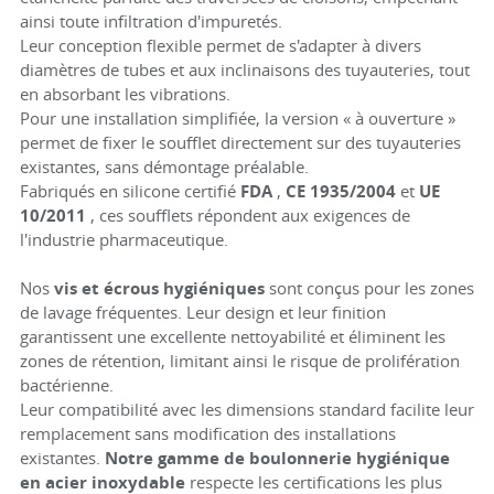
ainsi toute infiltration d'impuretés.
Leur conception flexible permet de s'adapter à divers
diamètres de tubes et aux inclinaisons des tuyauteries, tout
en absorbant les vibrations.
Pour une installation simplifiée, la version « à ouverture »
permet de fixer le soufflet directement sur des tuyauteries
existantes, sans démontage préalable.
Fabriqués en silicone certifié
FDA
,
CE 1935/2004
et
UE
10/2011
, ces soufflets répondent aux exigences de
l'industrie pharmaceutique.
Nos
vis et écrous hygiéniques
sont conçus pour les zones
de lavage fréquentes. Leur design et leur finition
garantissent une excellente nettoyabilité et éliminent les
zones de rétention, limitant ainsi le risque de prolifération
bactérienne.
Leur compatibilité avec les dimensions standard facilite leur
remplacement sans modification des installations
existantes.
Notre gamme de boulonnerie hygiénique
en acier inoxydable
respecte les certifications les plus