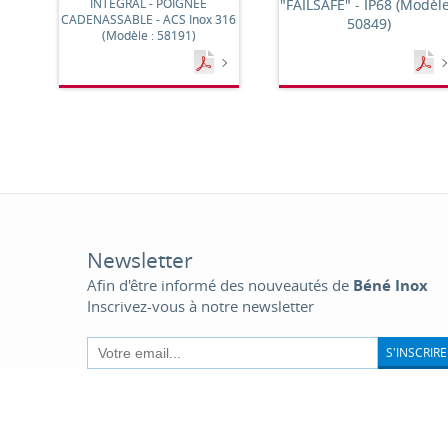
INTÉGRAL - POIGNÉE
"FAILSAFE" - IP68 (Modèle
CADENASSABLE - ACS Inox 316
50849)
(Modèle : 58191)
Newsletter
Afin d'être informé des nouveautés de
Béné Inox
Inscrivez-vous à notre newsletter
S'INSCRIRE