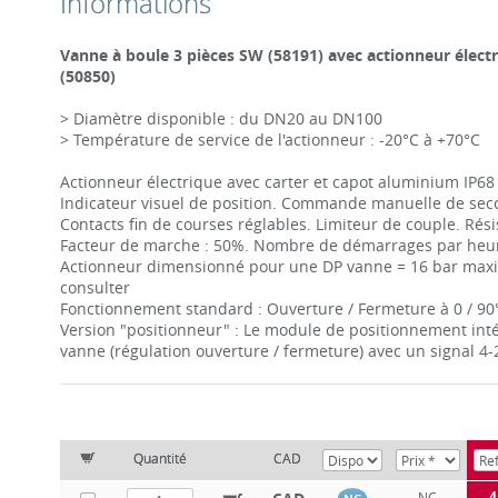
Informations
Vanne à boule 3 pièces SW (58191) avec actionneur élect
(50850)
> Diamètre disponible : du DN20 au DN100
> Température de service de l'actionneur : -20°C à +70°C
Actionneur électrique avec carter et capot aluminium IP68
Indicateur visuel de position. Commande manuelle de sec
Contacts fin de courses réglables. Limiteur de couple. Rés
Facteur de marche : 50%. Nombre de démarrages par heur
Actionneur dimensionné pour une DP vanne = 16 bar maxi.
consulter
Fonctionnement standard : Ouverture / Fermeture à 0 / 90
Version "positionneur" : Le module de positionnement inté
vanne (régulation ouverture / fermeture) avec un signal 4
Quantité
CAD
4
NC