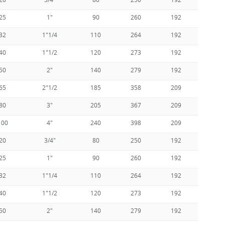
25
1"
90
260
192
170
32
1"1/4
110
264
192
170
40
1"1/2
120
273
192
170
50
2"
140
279
192
170
65
2"1/2
185
358
209
170
80
3"
205
367
209
170
100
4"
240
398
209
170
20
3/4"
80
250
192
170
25
1"
90
260
192
170
32
1"1/4
110
264
192
170
40
1"1/2
120
273
192
170
50
2"
140
279
192
170