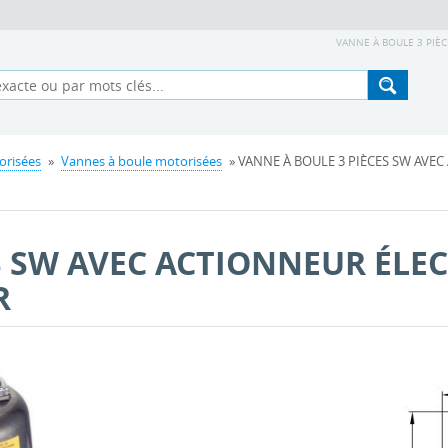
VANNE À BOULE 3 PIÈC
orisées
»
Vannes à boule motorisées
» VANNE À BOULE 3 PIÈCES SW AVE
S SW AVEC ACTIONNEUR ÉLE
R