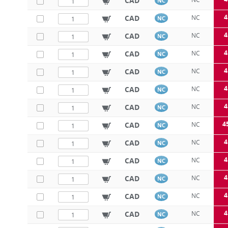
CAD
NC
4
CAD
NC
NC
4
CAD
NC
NC
4
CAD
NC
NC
4
CAD
NC
NC
4
CAD
NC
NC
4
CAD
NC
NC
4
CAD
NC
NC
4
CAD
NC
NC
4
CAD
NC
NC
4
CAD
NC
NC
4
CAD
NC
NC
4
CAD
NC
NC