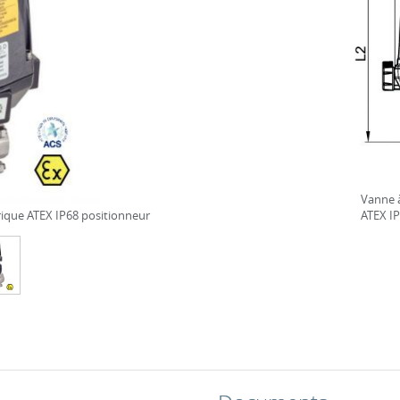
Vanne à
rique ATEX IP68 positionneur
ATEX IP