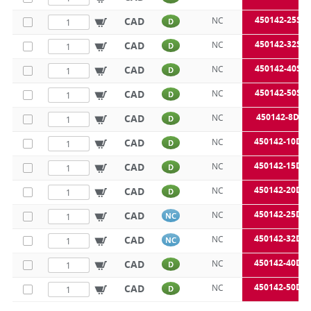
450142-25SE
CAD
NC
D
450142-32SE
CAD
NC
D
450142-40SE
CAD
NC
D
450142-50SE
CAD
NC
D
450142-8DE
CAD
NC
D
450142-10DE
CAD
NC
D
450142-15DE
CAD
NC
D
450142-20DE
CAD
NC
D
450142-25DE
CAD
NC
NC
450142-32DE
CAD
NC
NC
450142-40DE
CAD
NC
D
450142-50DE
CAD
NC
D