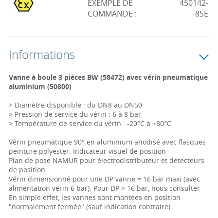
EXEMPLE DE
450142-
COMMANDE :
8SE
Informations
Vanne à boule 3 pièces BW (58472) avec vérin pneumatique
aluminium (50800)
> Diamètre disponible : du DN8 au DN50
> Pression de service du vérin : 6 à 8 bar
> Température de service du vérin : -20°C à +80°C
Vérin pneumatique 90° en aluminium anodisé avec flasques
peinture polyester. Indicateur visuel de position
Plan de pose NAMUR pour électrodistributeur et détecteurs
de position
Vérin dimensionné pour une DP vanne = 16 bar maxi (avec
alimentation vérin 6 bar). Pour DP > 16 bar, nous consulter
En simple effet, les vannes sont montées en position
"normalement fermée" (sauf indication contraire)