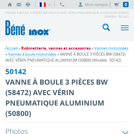
Mon compte
0
VANNE À BOULE 3 PIÈCES BW (58472) AVEC VÉRIN PNEUMATIQUE ALUMINIUM (50800)
(Modèle : 50142)
Accueil
»
Robinetterie, vannes et accessoires
»
Vannes motorisées
»
Vannes à boule motorisées
» VANNE À BOULE 3 PIÈCES BW (58472)
AVEC VÉRIN PNEUMATIQUE ALUMINIUM (50800) (Modèle : 50142)
50142
VANNE À BOULE 3 PIÈCES BW
(58472) AVEC VÉRIN
PNEUMATIQUE ALUMINIUM
(50800)
Photos