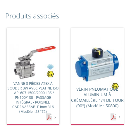
Produits associés
VANNE 3 PIÈCES ATEX À
SOUDER BW AVEC PLATINE ISO
VÉRIN PNEUMATIQUE
- API 607 1500/2000 LBS /
ALUMINIUM À
PN100/130 - PASSAGE
CRÉMAILLÈRE 1/4 DE TOUR
INTÉGRAL - POIGNÉE
(90°) (Modèle : 50800)
CADENASSABLE Inox 316
(Modèle : 58472)