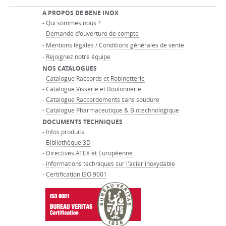
A PROPOS DE BENE INOX
-
Qui sommes nous ?
-
Demande d'ouverture de compte
-
Mentions légales / Conditions générales de vente
-
Rejoignez notre équipe
NOS CATALOGUES
-
Catalogue Raccords et Robinetterie
-
Catalogue Visserie et Boulonnerie
-
Catalogue Raccordements sans soudure
-
Catalogue Pharmaceutique & Biotechnologique
DOCUMENTS TECHNIQUES
-
Infos produits
-
Bibliothèque 3D
-
Directives ATEX et Européenne
-
Informations techniques sur l'acier inoxydable
-
Certification ISO 9001