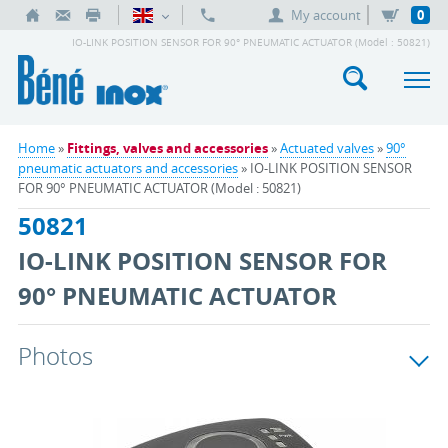
My account
0
IO-LINK POSITION SENSOR FOR 90° PNEUMATIC ACTUATOR (Model : 50821)
Home
»
Fittings, valves and accessories
»
Actuated valves
»
90°
pneumatic actuators and accessories
» IO-LINK POSITION SENSOR
FOR 90° PNEUMATIC ACTUATOR (Model : 50821)
50821
IO-LINK POSITION SENSOR FOR
90° PNEUMATIC ACTUATOR
Photos