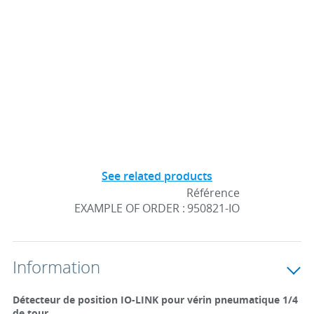
See related products
Référence
EXAMPLE OF ORDER :
950821-IO
Information
Détecteur de position IO-LINK pour vérin pneumatique 1/4
de tour