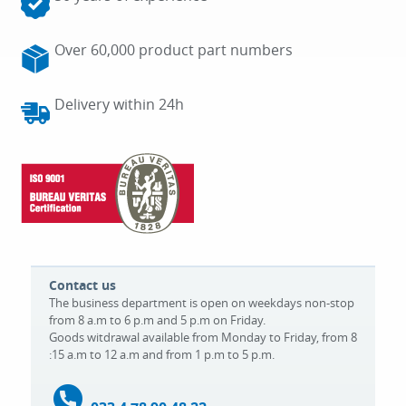
Over 60,000 product part numbers
Delivery within 24h
Contact us
The business department is open on weekdays non-stop
from 8 a.m to 6 p.m and 5 p.m on Friday.
Goods witdrawal available from Monday to Friday, from 8
:15 a.m to 12 a.m and from 1 p.m to 5 p.m.