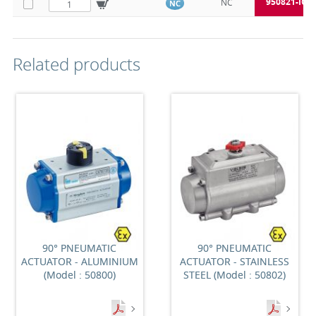
950821-IO
NC
NC
Related products
90° PNEUMATIC
90° PNEUMATIC
ACTUATOR - ALUMINIUM
ACTUATOR - STAINLESS
(Model : 50800)
STEEL (Model : 50802)