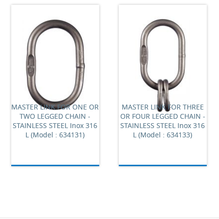
MASTER LINK FOR ONE OR
MASTER LINK FOR THREE
TWO LEGGED CHAIN -
OR FOUR LEGGED CHAIN -
STAINLESS STEEL Inox 316
STAINLESS STEEL Inox 316
L (Model : 634131)
L (Model : 634133)