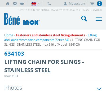
My account
0
LIFTING CHAIN FOR SLINGS - STAINLESS STEEL Inox 316 L (Model : 634103)
Home
»
Fasteners and stainless steel fixing elements
»
Lifting
and load transmission components (Series 34)
» LIFTING CHAIN FOR
SLINGS - STAINLESS STEEL Inox 316 L (Model : 634103)
634103
LIFTING CHAIN FOR SLINGS -
STAINLESS STEEL
Inox 316 L
Photos