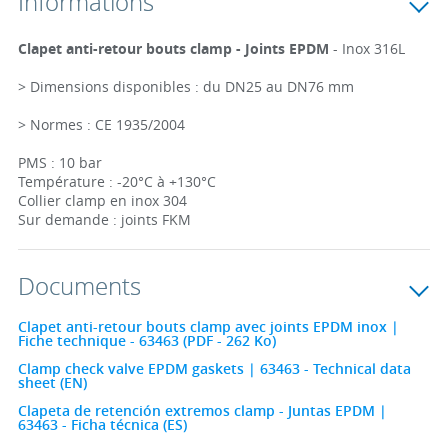
Informations
Clapet anti-retour bouts clamp - Joints EPDM
- Inox 316L
> Dimensions disponibles : du DN25 au DN76 mm
> Normes : CE 1935/2004
PMS : 10 bar
Température : -20°C à +130°C
Collier clamp en inox 304
Sur demande : joints FKM
Documents
Clapet anti-retour bouts clamp avec joints EPDM inox |
Fiche technique - 63463 (PDF - 262 Ko)
Clamp check valve EPDM gaskets | 63463 - Technical data
sheet (EN)
Clapeta de retención extremos clamp - Juntas EPDM |
63463 - Ficha técnica (ES)