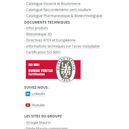
-
Catalogue Visserie et Boulonnerie
-
Catalogue Raccordements sans soudure
-
Catalogue Pharmaceutique & Biotechnologique
DOCUMENTS TECHNIQUES
-
Infos produits
-
Bibliothèque 3D
-
Directives ATEX et Européenne
-
Informations techniques sur l'acier inoxydable
-
Certification ISO 9001
SUIVEZ-NOUS :
LinkedIn
Youtube
LES SITES DU GROUPE
-
Groupe Maurin
-
Emile Maurin composants