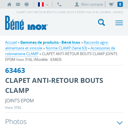
Mon compte
0
CLAPET ANTI-RETOUR BOUTS CLAMP JOINTS EPDM Inox 316L (Modèle : 63463)
Accueil
»
Gammes de produits - Béné Inox
»
Raccords agro-
alimentaire et vinicole
»
Norme CLAMP (Série 63)
»
Accessoires de
robinetterie CLAMP
» CLAPET ANTI-RETOUR BOUTS CLAMP JOINTS
EPDM Inox 316L (Modèle : 63463)
63463
CLAPET ANTI-RETOUR BOUTS
CLAMP
JOINTS EPDM
Inox 316L
Photos