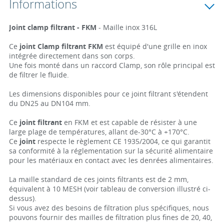
Informations
Joint clamp filtrant - FKM
- Maille inox 316L
Ce
joint Clamp filtrant FKM
est équipé d'une grille en inox
intégrée directement dans son corps.
Une fois monté dans un raccord Clamp, son rôle principal est
de filtrer le fluide.
Les dimensions disponibles pour ce joint filtrant s'étendent
du DN25 au DN104 mm.
Ce
joint filtrant
en FKM et est capable de résister à une
large plage de températures, allant de-30°C à +170°C.
Ce
joint
respecte le règlement CE 1935/2004, ce qui garantit
sa conformité à la réglementation sur la sécurité alimentaire
pour les matériaux en contact avec les denrées alimentaires.
La maille standard de ces joints filtrants est de 2 mm,
équivalent à 10 MESH (voir tableau de conversion illustré ci-
dessus).
Si vous avez des besoins de filtration plus spécifiques, nous
pouvons fournir des mailles de filtration plus fines de 20, 40,