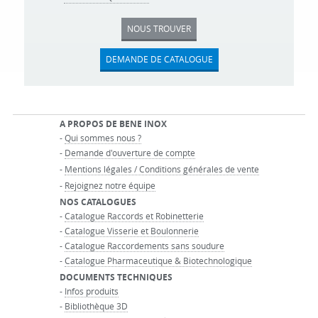
NOUS TROUVER
DEMANDE DE CATALOGUE
A PROPOS DE BENE INOX
-
Qui sommes nous ?
-
Demande d'ouverture de compte
-
Mentions légales / Conditions générales de vente
-
Rejoignez notre équipe
NOS CATALOGUES
-
Catalogue Raccords et Robinetterie
-
Catalogue Visserie et Boulonnerie
-
Catalogue Raccordements sans soudure
-
Catalogue Pharmaceutique & Biotechnologique
DOCUMENTS TECHNIQUES
-
Infos produits
-
Bibliothèque 3D