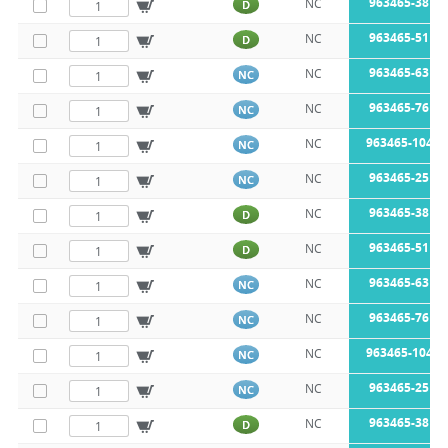
963465-38M4
NC
D
963465-51M4
NC
D
963465-63M4
NC
NC
963465-76M4
NC
NC
963465-104M
NC
NC
963465-25M2
NC
NC
963465-38M2
NC
D
963465-51M2
NC
D
963465-63M2
NC
NC
963465-76M2
NC
NC
963465-104M
NC
NC
963465-25M1
NC
NC
963465-38M1
NC
D