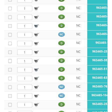
963465-38
NC
D
963465-51
NC
D
963465-63
NC
D
963465-76
NC
NC
963465-10
NC
D
963465-25M8
NC
D
963465-38M8
NC
D
963465-51M8
NC
D
963465-63M8
NC
D
963465-76M8
NC
NC
963465-104M
NC
NC
963465-25M4
NC
D