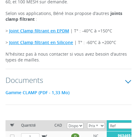
60, et 100 MESH sur demande.
Selon vos applications, Béné Inox propose d'autres
joints
clamp filtrant
:
>
Joint Clamp filtrant en EPDM
| T° : -40°C à +150°C
>
Joint Clamp filtrant en Silicone
| T° : -60°C à +200°C
N'hésitez pas à nous contacter si vous avez besoin d'autres
types de mailles.
Documents
Gamme CLAMP (PDF - 1,33 Mo)
Quantité
CAD
963465-25
NC
D