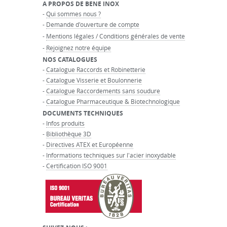
A PROPOS DE BENE INOX
-
Qui sommes nous ?
-
Demande d'ouverture de compte
-
Mentions légales / Conditions générales de vente
-
Rejoignez notre équipe
NOS CATALOGUES
-
Catalogue Raccords et Robinetterie
-
Catalogue Visserie et Boulonnerie
-
Catalogue Raccordements sans soudure
-
Catalogue Pharmaceutique & Biotechnologique
DOCUMENTS TECHNIQUES
-
Infos produits
-
Bibliothèque 3D
-
Directives ATEX et Européenne
-
Informations techniques sur l'acier inoxydable
-
Certification ISO 9001