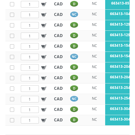
663413-85L2
CAD
NC
D
663413-104L2
CAD
NC
NC
663413-129L2
CAD
NC
D
663413-129L2
CAD
NC
D
663413-154L2
CAD
NC
D
663413-154L2
CAD
NC
NC
663413-204L2
CAD
NC
D
663413-204L2
CAD
NC
D
663413-254L2
CAD
NC
D
663413-254L2
CAD
NC
NC
663413-304L2
CAD
NC
D
663413-304L2
CAD
NC
D