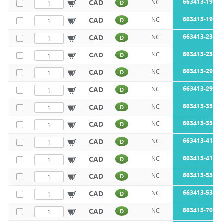
663413-19L1
CAD
NC
D
663413-19L2
CAD
NC
D
663413-23L1
CAD
NC
D
663413-23L2
CAD
NC
D
663413-29L2
CAD
NC
D
663413-29L2
CAD
NC
D
663413-35L2
CAD
NC
D
663413-35L2
CAD
NC
D
663413-41L2
CAD
NC
D
663413-41L2
CAD
NC
D
663413-53L2
CAD
NC
D
663413-53L2
CAD
NC
D
663413-70L2
CAD
NC
D