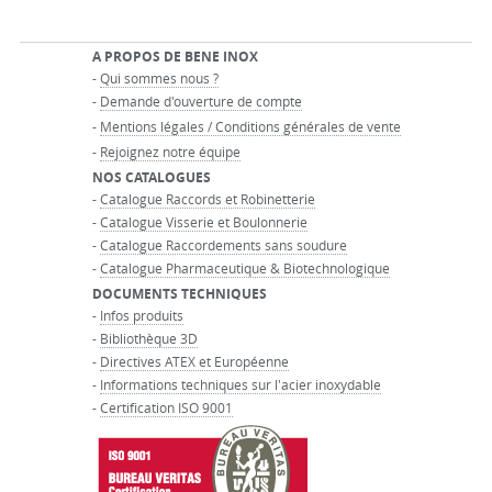
A PROPOS DE BENE INOX
-
Qui sommes nous ?
-
Demande d'ouverture de compte
-
Mentions légales / Conditions générales de vente
-
Rejoignez notre équipe
NOS CATALOGUES
-
Catalogue Raccords et Robinetterie
-
Catalogue Visserie et Boulonnerie
-
Catalogue Raccordements sans soudure
-
Catalogue Pharmaceutique & Biotechnologique
DOCUMENTS TECHNIQUES
-
Infos produits
-
Bibliothèque 3D
-
Directives ATEX et Européenne
-
Informations techniques sur l'acier inoxydable
-
Certification ISO 9001