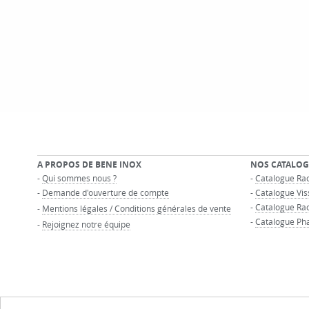
A PROPOS DE BENE INOX
NOS CATALOG
-
Qui sommes nous ?
-
Catalogue Rac
-
Demande d'ouverture de compte
-
Catalogue Vis
-
Catalogue Ra
-
Mentions légales / Conditions générales de vente
-
Catalogue Ph
-
Rejoignez notre équipe