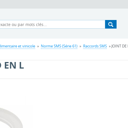
imentaire et vinicole
»
Norme SMS (Série 61)
»
Raccords SMS
» JOINT DE 
 EN L