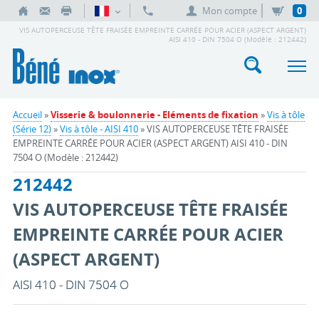
Mon compte
0
VIS AUTOPERCEUSE TÊTE FRAISÉE EMPREINTE CARRÉE POUR ACIER (ASPECT ARGENT)
AISI 410 - DIN 7504 O (Modèle : 212442)
Accueil
»
Visserie & boulonnerie - Eléments de fixation
»
Vis à tôle
(Série 12)
»
Vis à tôle - AISI 410
» VIS AUTOPERCEUSE TÊTE FRAISÉE
EMPREINTE CARRÉE POUR ACIER (ASPECT ARGENT) AISI 410 - DIN
7504 O (Modèle : 212442)
212442
VIS AUTOPERCEUSE TÊTE FRAISÉE
EMPREINTE CARRÉE POUR ACIER
(ASPECT ARGENT)
AISI 410 - DIN 7504 O