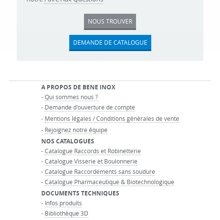
NOUS TROUVER
DEMANDE DE CATALOGUE
A PROPOS DE BENE INOX
-
Qui sommes nous ?
-
Demande d'ouverture de compte
-
Mentions légales / Conditions générales de vente
-
Rejoignez notre équipe
NOS CATALOGUES
-
Catalogue Raccords et Robinetterie
-
Catalogue Visserie et Boulonnerie
-
Catalogue Raccordements sans soudure
-
Catalogue Pharmaceutique & Biotechnologique
DOCUMENTS TECHNIQUES
-
Infos produits
-
Bibliothèque 3D