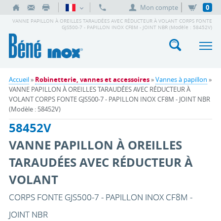
Mon compte
0
VANNE PAPILLON À OREILLES TARAUDÉES AVEC RÉDUCTEUR À VOLANT CORPS FONTE
GJS500-7 - PAPILLON INOX CF8M - JOINT NBR (Modèle : 58452V)
Accueil
»
Robinetterie, vannes et accessoires
»
Vannes à papillon
»
VANNE PAPILLON À OREILLES TARAUDÉES AVEC RÉDUCTEUR À
VOLANT CORPS FONTE GJS500-7 - PAPILLON INOX CF8M - JOINT NBR
(Modèle : 58452V)
58452V
VANNE PAPILLON À OREILLES
TARAUDÉES AVEC RÉDUCTEUR À
VOLANT
CORPS FONTE GJS500-7 - PAPILLON INOX CF8M -
JOINT NBR