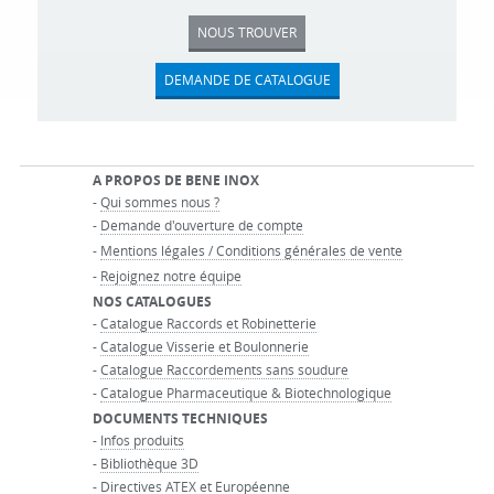
NOUS TROUVER
DEMANDE DE CATALOGUE
A PROPOS DE BENE INOX
-
Qui sommes nous ?
-
Demande d'ouverture de compte
-
Mentions légales / Conditions générales de vente
-
Rejoignez notre équipe
NOS CATALOGUES
-
Catalogue Raccords et Robinetterie
-
Catalogue Visserie et Boulonnerie
-
Catalogue Raccordements sans soudure
-
Catalogue Pharmaceutique & Biotechnologique
DOCUMENTS TECHNIQUES
-
Infos produits
-
Bibliothèque 3D
-
Directives ATEX et Européenne