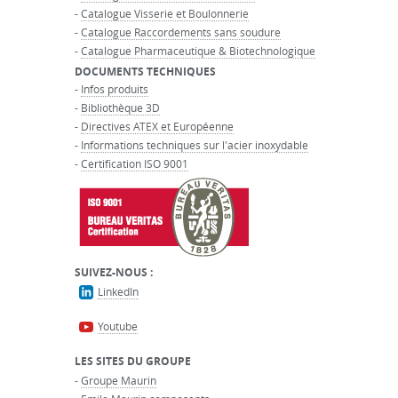
-
Catalogue Visserie et Boulonnerie
-
Catalogue Raccordements sans soudure
-
Catalogue Pharmaceutique & Biotechnologique
DOCUMENTS TECHNIQUES
-
Infos produits
-
Bibliothèque 3D
-
Directives ATEX et Européenne
-
Informations techniques sur l'acier inoxydable
-
Certification ISO 9001
SUIVEZ-NOUS :
LinkedIn
Youtube
LES SITES DU GROUPE
-
Groupe Maurin