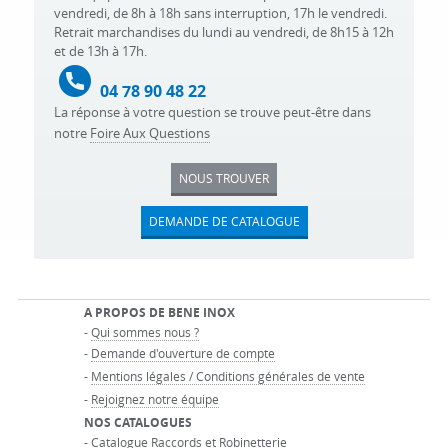
vendredi, de 8h à 18h sans interruption, 17h le vendredi.
Retrait marchandises du lundi au vendredi, de 8h15 à 12h
et de 13h à 17h.
04 78 90 48 22
La réponse à votre question se trouve peut-être dans
notre
Foire Aux Questions
NOUS TROUVER
DEMANDE DE CATALOGUE
A PROPOS DE BENE INOX
-
Qui sommes nous ?
-
Demande d'ouverture de compte
-
Mentions légales / Conditions générales de vente
-
Rejoignez notre équipe
NOS CATALOGUES
-
Catalogue Raccords et Robinetterie