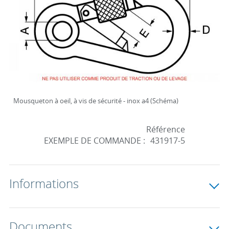
Mousqueton à oeil, à vis de sécurité - inox a4 (Schéma)
Référence
EXEMPLE DE COMMANDE :
431917-5
Informations
Documents