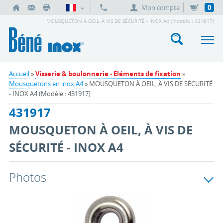
Mon compte
0
MOUSQUETON À OEIL, À VIS DE SÉCURITÉ - INOX A4 (Modèle : 431917)
Accueil
»
Visserie & boulonnerie - Eléments de fixation
»
Mousquetons en inox A4
» MOUSQUETON À OEIL, À VIS DE SÉCURITÉ
- INOX A4 (Modèle : 431917)
431917
MOUSQUETON À OEIL, À VIS DE
SÉCURITÉ - INOX A4
Photos