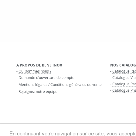
A PROPOS DE BENE INOX
NOS CATALOG
-
Qui sommes nous ?
-
Catalogue Rac
-
Demande d'ouverture de compte
-
Catalogue Vis
-
Catalogue Ra
-
Mentions légales / Conditions générales de vente
-
Catalogue Ph
-
Rejoignez notre équipe
En continuant votre navigation sur ce site, vous acceptez