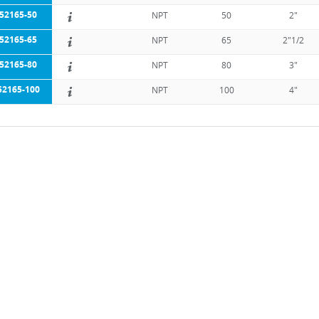
52165-50
NPT
50
2"
52165-65
NPT
65
2"1/2
52165-80
NPT
80
3"
52165-100
NPT
100
4"