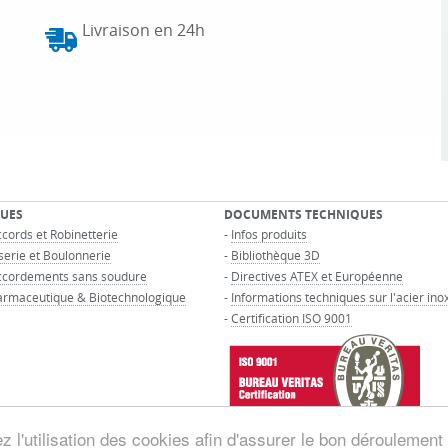
Livraison en 24h
UES
DOCUMENTS TECHNIQUES
cords et Robinetterie
-
Infos produits
serie et Boulonnerie
-
Bibliothèque 3D
ccordements sans soudure
-
Directives ATEX et Européenne
armaceutique & Biotechnologique
-
Informations techniques sur l'acier in
-
Certification ISO 9001
 l'utilisation des cookies afin d'assurer le bon déroulement 
© GROUPE MAURIN - Tous droits réservés