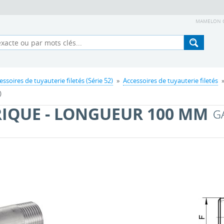
MAMELON CY
essoires de tuyauterie filetés (Série 52)
»
Accessoires de tuyauterie filetés
»
)
IQUE - LONGUEUR 100 MM
G