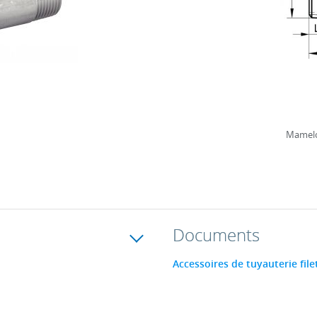
Mamelo
Documents
Accessoires de tuyauterie file