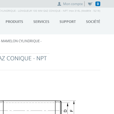
Mon compte
0
LINDRIQUE - LONGUEUR 100 MM GAZ CONIQUE - NPT Inox 316L (Modèle : 5216)
PRODUITS
SERVICES
SUPPORT
SOCIÉTÉ
 MAMELON CYLINDRIQUE -
AZ CONIQUE - NPT