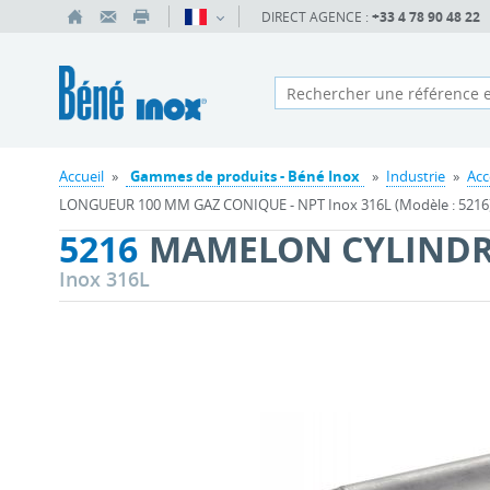
DIRECT AGENCE :
+33 4 78 90 48 22
Accueil
»
Gammes de produits - Béné Inox
»
Industrie
»
Acc
LONGUEUR 100 MM GAZ CONIQUE - NPT Inox 316L (Modèle : 5216
5216
MAMELON CYLINDR
Inox 316L