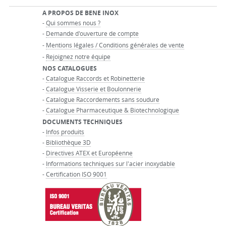
A PROPOS DE BENE INOX
-
Qui sommes nous ?
-
Demande d'ouverture de compte
-
Mentions légales / Conditions générales de vente
-
Rejoignez notre équipe
NOS CATALOGUES
-
Catalogue Raccords et Robinetterie
-
Catalogue Visserie et Boulonnerie
-
Catalogue Raccordements sans soudure
-
Catalogue Pharmaceutique & Biotechnologique
DOCUMENTS TECHNIQUES
-
Infos produits
-
Bibliothèque 3D
-
Directives ATEX et Européenne
-
Informations techniques sur l'acier inoxydable
-
Certification ISO 9001