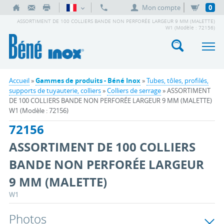
Mon compte
0
ASSORTIMENT DE 100 COLLIERS BANDE NON PERFORÉE LARGEUR 9 MM (MALETTE)
W1 (Modèle : 72156)
Accueil
»
Gammes de produits - Béné Inox
»
Tubes, tôles, profilés,
supports de tuyauterie, colliers
»
Colliers de serrage
» ASSORTIMENT
DE 100 COLLIERS BANDE NON PERFORÉE LARGEUR 9 MM (MALETTE)
W1 (Modèle : 72156)
72156
ASSORTIMENT DE 100 COLLIERS
BANDE NON PERFORÉE LARGEUR
9 MM (MALETTE)
W1
Photos