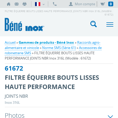
Mon compte
0
FILTRE ÉQUERRE BOUTS LISSES HAUTE PERFORMANCE JOINTS NBR Inox 316L (Modèle :
61672)
Accueil
»
Gammes de produits - Béné Inox
»
Raccords agro-
alimentaire et vinicole
»
Norme SMS (Série 61)
»
Accessoires de
robinetterie SMS
» FILTRE ÉQUERRE BOUTS LISSES HAUTE
PERFORMANCE JOINTS NBR Inox 316L (Modèle : 61672)
61672
FILTRE ÉQUERRE BOUTS LISSES
HAUTE PERFORMANCE
JOINTS NBR
Inox 316L
Photos