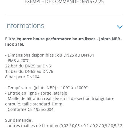
EXEMPLE DE COMMANDE :
661672-25
Informations
Filtre équerre haute performance bouts lisses - Joints NBR -
Inox 316L
- Dimensions disponibles : du DN25 au DN104
- PMS à 20°C :
22 bar du DN25 au DN51
12 bar du DN63 au DN76
8 bar pour DN104
- Température (joints NBR) : -10°C à +100°C
- Entrée en ligne / sortie latérale
- Maille de filtration réalisée en fil de section triangulaire
enroulé. taille standard 1 mm
- Conforme CE 1935/2004
Sur demande :
- autres mailles de filtration (0,02 / 0,05 / 0,1 / 0,2 / 0,3 / 0,5 / 2