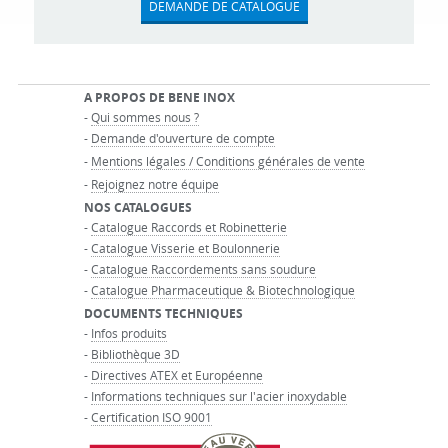
DEMANDE DE CATALOGUE
A PROPOS DE BENE INOX
-
Qui sommes nous ?
-
Demande d'ouverture de compte
-
Mentions légales / Conditions générales de vente
-
Rejoignez notre équipe
NOS CATALOGUES
-
Catalogue Raccords et Robinetterie
-
Catalogue Visserie et Boulonnerie
-
Catalogue Raccordements sans soudure
-
Catalogue Pharmaceutique & Biotechnologique
DOCUMENTS TECHNIQUES
-
Infos produits
-
Bibliothèque 3D
-
Directives ATEX et Européenne
-
Informations techniques sur l'acier inoxydable
-
Certification ISO 9001