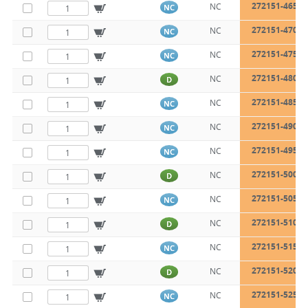
272151-465
NC
NC
272151-470
NC
NC
272151-475
NC
NC
272151-480
NC
D
272151-485
NC
NC
272151-490
NC
NC
272151-495
NC
NC
272151-500
NC
D
272151-505
NC
NC
272151-510
NC
D
272151-515
NC
NC
272151-520
NC
D
272151-525
NC
NC