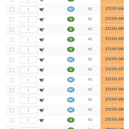
272151-340
NC
NC
272151-345
NC
D
272151-350
NC
D
272151-355
NC
D
272151-360
NC
D
272151-365
NC
NC
272151-370
NC
D
272151-375
NC
NC
272151-380
NC
NC
272151-385
NC
NC
272151-390
NC
NC
272151-395
NC
D