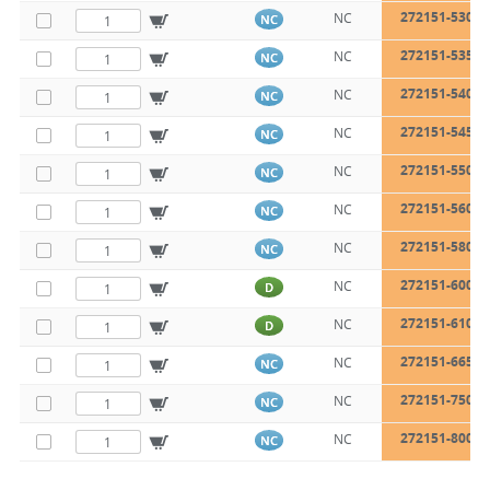
272151-530
NC
NC
272151-535
NC
NC
272151-540
NC
NC
272151-545
NC
NC
272151-550
NC
NC
272151-560
NC
NC
272151-580
NC
NC
272151-600
NC
D
272151-610
NC
D
272151-665
NC
NC
272151-750
NC
NC
272151-800
NC
NC