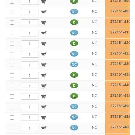
272151-400
NC
D
272151-405
NC
NC
272151-410
NC
D
272151-415
NC
NC
272151-420
NC
D
272151-425
NC
NC
272151-430
NC
NC
272151-435
NC
D
272151-440
NC
D
272151-445
NC
D
272151-450
NC
NC
272151-455
NC
NC
272151-460
NC
NC