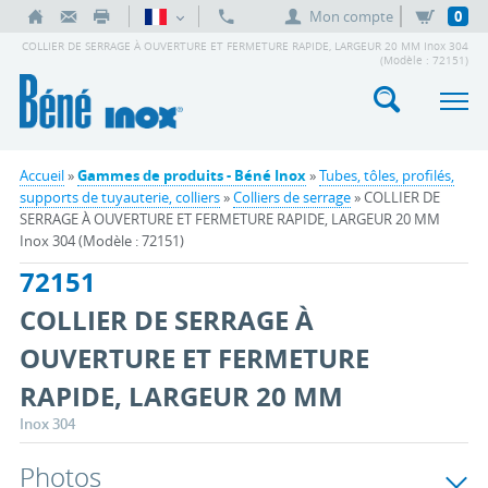
Mon compte
0
COLLIER DE SERRAGE À OUVERTURE ET FERMETURE RAPIDE, LARGEUR 20 MM Inox 304
(Modèle : 72151)
Accueil
»
Gammes de produits - Béné Inox
»
Tubes, tôles, profilés,
supports de tuyauterie, colliers
»
Colliers de serrage
» COLLIER DE
SERRAGE À OUVERTURE ET FERMETURE RAPIDE, LARGEUR 20 MM
Inox 304 (Modèle : 72151)
72151
COLLIER DE SERRAGE À
OUVERTURE ET FERMETURE
RAPIDE, LARGEUR 20 MM
Inox 304
Photos