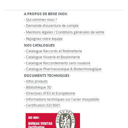
A PROPOS DE BENE INOX
-
Qui sommes nous ?
-
Demande d'ouverture de compte
-
Mentions légales / Conditions générales de vente
-
Rejoignez notre équipe
NOS CATALOGUES
-
Catalogue Raccords et Robinetterie
-
Catalogue Visserie et Boulonnerie
-
Catalogue Raccordements sans soudure
-
Catalogue Pharmaceutique & Biotechnologique
DOCUMENTS TECHNIQUES
-
Infos produits
-
Bibliothèque 3D
-
Directives ATEX et Européenne
-
Informations techniques sur l'acier inoxydable
-
Certification ISO 9001