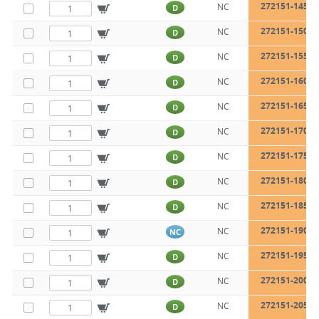
272151-145
NC
D
272151-150
NC
D
272151-155
NC
D
272151-160
NC
D
272151-165
NC
D
272151-170
NC
D
272151-175
NC
D
272151-180
NC
D
272151-185
NC
D
272151-190
NC
NC
272151-195
NC
D
272151-200
NC
D
272151-205
NC
D