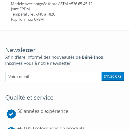
Modèle avec poignée fonte ASTM A536 65-45-12
Joint EPDM
Température : -34C à +82C
Papillon inox CF8M
Newsletter
Afin d'être informé des nouveautés de
Béné Inox
Inscrivez-vous à notre newsletter
S'INSCRIRE
Qualité et service
50 années d'expérience
+60.000 références de produits