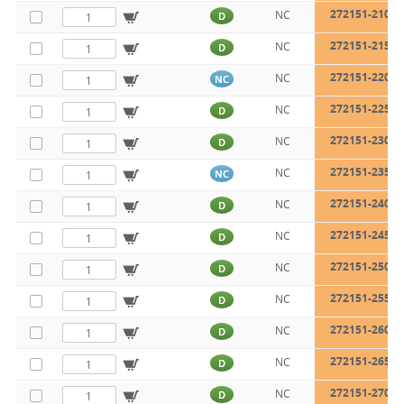
272151-210
NC
D
272151-215
NC
D
272151-220
NC
NC
272151-225
NC
D
272151-230
NC
D
272151-235
NC
NC
272151-240
NC
D
272151-245
NC
D
272151-250
NC
D
272151-255
NC
D
272151-260
NC
D
272151-265
NC
D
272151-270
NC
D