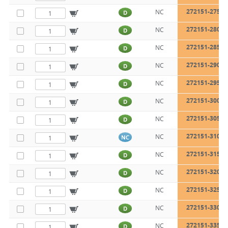
272151-275
NC
D
272151-280
NC
D
272151-285
NC
D
272151-290
NC
D
272151-295
NC
D
272151-300
NC
D
272151-305
NC
D
272151-310
NC
NC
272151-315
NC
D
272151-320
NC
D
272151-325
NC
D
272151-330
NC
D
272151-335
NC
D