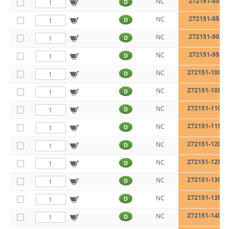
272151-80
NC
D
272151-85
NC
D
272151-90
NC
D
272151-95
NC
D
272151-100
NC
D
272151-105
NC
D
272151-110
NC
D
272151-115
NC
D
272151-120
NC
D
272151-125
NC
D
272151-130
NC
D
272151-135
NC
D
272151-140
NC
D