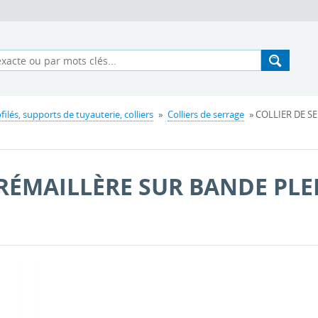
filés, supports de tuyauterie, colliers
»
Colliers de serrage
» COLLIER DE S
CRÉMAILLÈRE SUR BANDE PLE