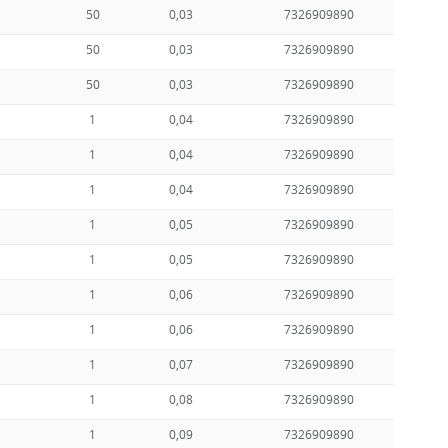
50
0,03
7326909890
50
0,03
7326909890
50
0,03
7326909890
1
0,04
7326909890
1
0,04
7326909890
1
0,04
7326909890
1
0,05
7326909890
1
0,05
7326909890
1
0,06
7326909890
1
0,06
7326909890
1
0,07
7326909890
1
0,08
7326909890
1
0,09
7326909890