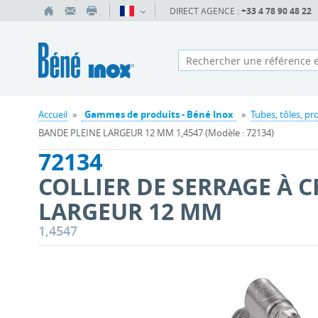
DIRECT AGENCE :
+33 4 78 90 48 22
Accueil
»
Gammes de produits - Béné Inox
»
Tubes, tôles, pro
BANDE PLEINE LARGEUR 12 MM 1,4547 (Modèle : 72134)
72134
COLLIER DE SERRAGE À 
LARGEUR 12 MM
1,4547