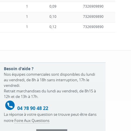
1
0,09
7326909890
1
0,10
7326909890
1
0,12
7326909890
Besoin d'aide ?
Nos équipes commerciales sont disponibles du lundi
au vendredi, de 8h à 18h sans interruption, 17h le
vendredi.
Retrait marchandises du lundi au vendredi, de 8h15 à
12h et de 13h à 17h.
04 78 90 48 22
La réponse à votre question se trouve peut-être dans
notre
Foire Aux Questions