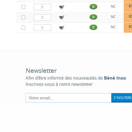
5
NC
D
5
NC
D
5
NC
D
Newsletter
Afin d'être informé des nouveautés de
Béné Inox
Inscrivez-vous à notre newsletter
S'INSCRIRE