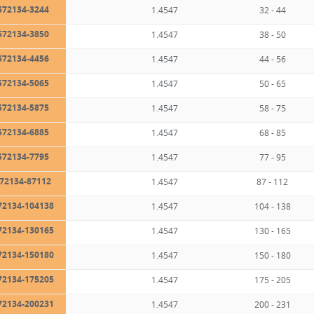
572134-3244
1.4547
32 - 44
572134-3850
1.4547
38 - 50
572134-4456
1.4547
44 - 56
572134-5065
1.4547
50 - 65
572134-5875
1.4547
58 - 75
572134-6885
1.4547
68 - 85
572134-7795
1.4547
77 - 95
72134-87112
1.4547
87 - 112
72134-104138
1.4547
104 - 138
72134-130165
1.4547
130 - 165
72134-150180
1.4547
150 - 180
72134-175205
1.4547
175 - 205
72134-200231
1.4547
200 - 231