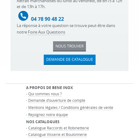
Retrait marchandises du lundi au vendredi, de 8h15 à 12h
et de 13h à 17h.
04 78 90 48 22
La réponse à votre question se trouve peut-être dans
notre
Foire Aux Questions
NOUS TROUVER
DEMANDE DE CATALOGUE
A PROPOS DE BENE INOX
-
Qui sommes nous ?
-
Demande d'ouverture de compte
-
Mentions légales / Conditions générales de vente
-
Rejoignez notre équipe
NOS CATALOGUES
-
Catalogue Raccords et Robinetterie
-
Catalogue Visserie et Boulonnerie