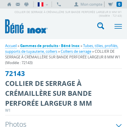
Mon compte
0
COLLIER DE SERRAGE À CRÉMAILLÈRE SUR BANDE PERFORÉE LARGEUR 8 MM W1
(Modèle : 72143)
Accueil
»
Gammes de produits - Béné Inox
»
Tubes, tôles, profilés,
supports de tuyauterie, colliers
»
Colliers de serrage
» COLLIER DE
SERRAGE À CRÉMAILLÈRE SUR BANDE PERFORÉE LARGEUR 8 MM W1
(Modèle : 72143)
72143
COLLIER DE SERRAGE À
CRÉMAILLÈRE SUR BANDE
PERFORÉE LARGEUR 8 MM
W1
Photos