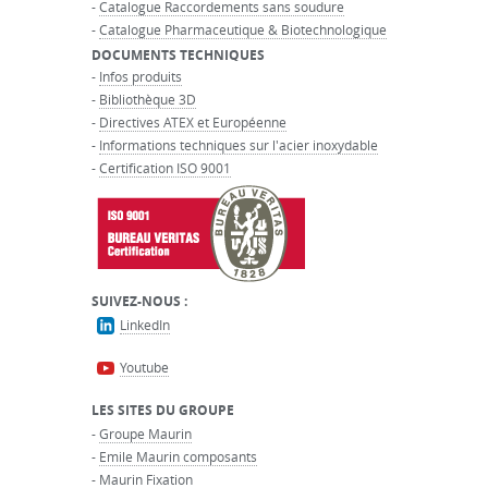
-
Catalogue Raccordements sans soudure
-
Catalogue Pharmaceutique & Biotechnologique
DOCUMENTS TECHNIQUES
-
Infos produits
-
Bibliothèque 3D
-
Directives ATEX et Européenne
-
Informations techniques sur l'acier inoxydable
-
Certification ISO 9001
SUIVEZ-NOUS :
LinkedIn
Youtube
LES SITES DU GROUPE
-
Groupe Maurin
-
Emile Maurin composants
-
Maurin Fixation