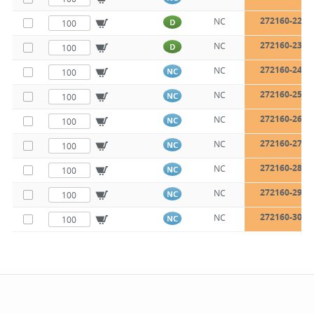
272160-22
NC
D
272160-23
NC
D
272160-24
NC
NC
272160-25
NC
NC
272160-26
NC
NC
272160-27
NC
NC
272160-28
NC
NC
272160-29
NC
NC
272160-30
NC
NC