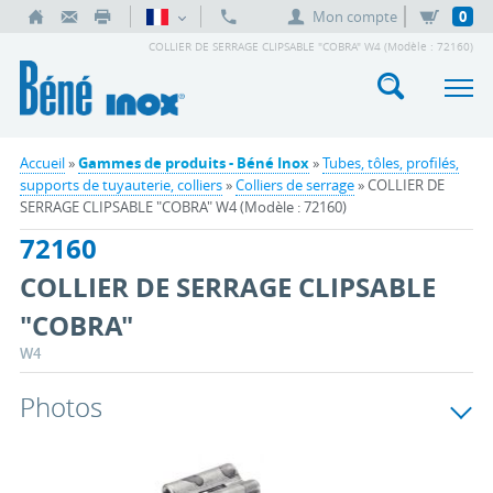
Mon compte
0
COLLIER DE SERRAGE CLIPSABLE "COBRA" W4 (Modèle : 72160)
Accueil
»
Gammes de produits - Béné Inox
»
Tubes, tôles, profilés,
supports de tuyauterie, colliers
»
Colliers de serrage
» COLLIER DE
SERRAGE CLIPSABLE "COBRA" W4 (Modèle : 72160)
72160
COLLIER DE SERRAGE CLIPSABLE
"COBRA"
W4
Photos