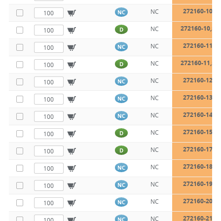
272160-10
NC
NC
272160-10,5
NC
D
272160-11
NC
NC
272160-11,5
NC
D
272160-12
NC
NC
272160-13
NC
NC
272160-14
NC
NC
272160-15
NC
D
272160-17
NC
D
272160-18
NC
NC
272160-19
NC
NC
272160-20
NC
NC
272160-21
NC
NC