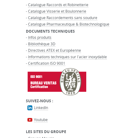
-
Catalogue Raccords et Robinetterie
-
Catalogue Visserie et Boulonnerie
-
Catalogue Raccordements sans soudure
-
Catalogue Pharmaceutique & Biotechnologique
DOCUMENTS TECHNIQUES
-
Infos produits
-
Bibliothèque 3D
-
Directives ATEX et Européenne
-
Informations techniques sur l'acier inoxydable
-
Certification ISO 9001
SUIVEZ-NOUS :
LinkedIn
Youtube
LES SITES DU GROUPE