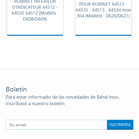
ROBINET INFÉRIEUR
POUR ROBINET 64512 -
D'INDICATEUR 64512 -
64535 - 64513 - 64534 Inox
64535 64512 (Modelo :
304 (Modelo : D620/D621)
D608/D609)
Boletín
Para estar informado de las novedades de Béné Inox,
inscríbase a nuestro boletín
INSCRIBIRSE