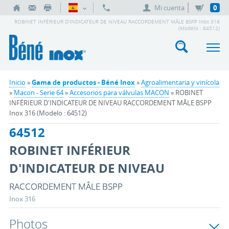
Mi cuenta
0
ROBINET INFÉRIEUR D'INDICATEUR DE NIVEAU RACCORDEMENT MÂLE BSPP Inox 316
(Modelo : 64512)
Inicio
»
Gama de productos - Béné Inox
»
Agroalimentaria y vinícola
»
Macon - Serie 64
»
Accesorios para válvulas MACON
» ROBINET
INFÉRIEUR D'INDICATEUR DE NIVEAU RACCORDEMENT MÂLE BSPP
Inox 316 (Modelo : 64512)
64512
ROBINET INFÉRIEUR
D'INDICATEUR DE NIVEAU
RACCORDEMENT MÂLE BSPP
Inox 316
Photos