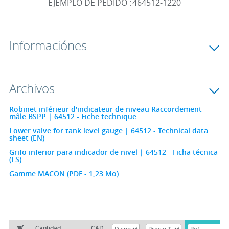
EJEMPLO DE PEDIDO :
464512-1220
Informaciónes
Archivos
Robinet inférieur d'indicateur de niveau Raccordement
mâle BSPP | 64512 - Fiche technique
Lower valve for tank level gauge | 64512 - Technical data
sheet (EN)
Grifo inferior para indicador de nivel | 64512 - Ficha técnica
(ES)
Gamme MACON (PDF - 1,23 Mo)
Cantidad
CAD