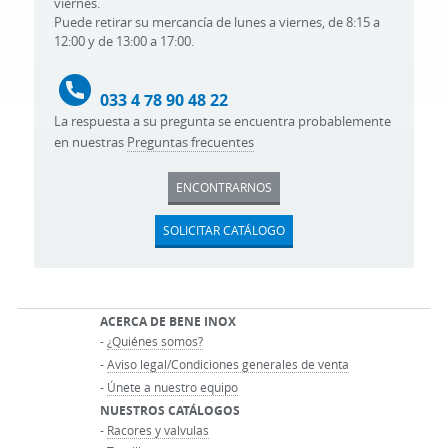
viernes.
Puede retirar su mercancía de lunes a viernes, de 8:15 a
12:00 y de 13:00 a 17:00.
033 4 78 90 48 22
La respuesta a su pregunta se encuentra probablemente
en nuestras
Preguntas frecuentes
ENCONTRARNOS
SOLICITAR CATÁLOGO
ACERCA DE BENE INOX
-
¿Quiénes somos?
-
Aviso legal/Condiciones generales de venta
-
Únete a nuestro equipo
NUESTROS CATÁLOGOS
-
Racores y valvulas