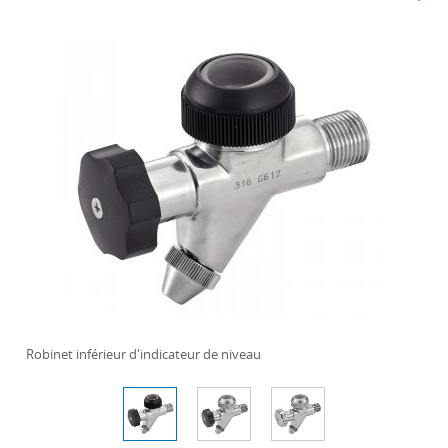
Robinet inférieur d'indicateur de niveau