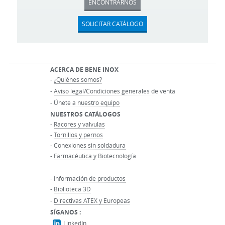
ENCONTRARNOS
SOLICITAR CATÁLOGO
ACERCA DE BENE INOX
-
¿Quiénes somos?
-
Aviso legal/Condiciones generales de venta
-
Únete a nuestro equipo
NUESTROS CATÁLOGOS
-
Racores y valvulas
-
Tornillos y pernos
-
Conexiones sin soldadura
-
Farmacéutica y Biotecnología
-
Información de productos
-
Biblioteca 3D
-
Directivas ATEX y Europeas
SÍGANOS :
LinkedIn