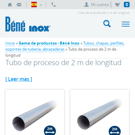
Mi cuenta
0
Tubo de proceso de 2 m de longitud
Inicio
»
Gama de productos - Béné Inox
»
Tubos, chapas, perfiles,
soportes de tubería, abrazaderas
» Tubo de proceso de 2 m de
longitud
Tubo de proceso de 2 m de longitud
[ Leer mas ]