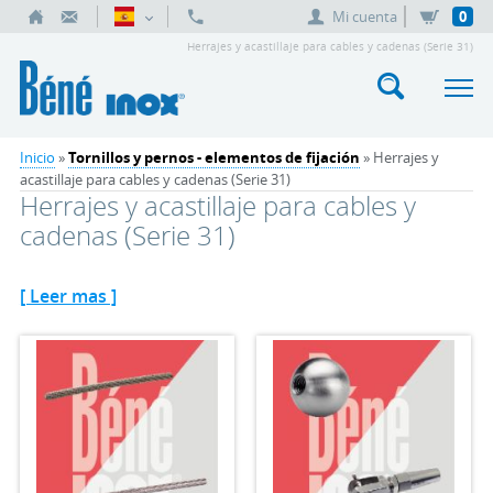
Mi cuenta
0
Herrajes y acastillaje para cables y cadenas (Serie 31)
Inicio
»
Tornillos y pernos - elementos de fijación
» Herrajes y
acastillaje para cables y cadenas (Serie 31)
Herrajes y acastillaje para cables y
cadenas (Serie 31)
[ Leer mas ]