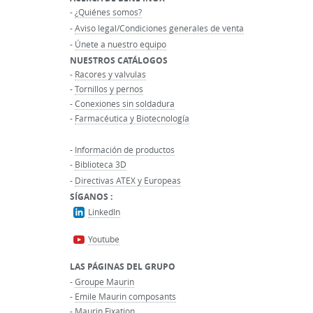
-
¿Quiénes somos?
-
Aviso legal/Condiciones generales de venta
-
Únete a nuestro equipo
NUESTROS CATÁLOGOS
-
Racores y valvulas
-
Tornillos y pernos
-
Conexiones sin soldadura
-
Farmacéutica y Biotecnología
-
Información de productos
-
Biblioteca 3D
-
Directivas ATEX y Europeas
SÍGANOS :
LinkedIn
Youtube
LAS PÁGINAS DEL GRUPO
-
Groupe Maurin
-
Emile Maurin composants
-
Maurin Fixation