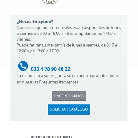
¿Necesita ayuda?
Nuestros equipos comerciales están disponibles de lunes
a viernes de 8:00 a 18:00 ininterrumpidamente, 17:00 el
viernes.
Puede retirar su mercancía de lunes a viernes, de 8:15 a
12:00 y de 13:00 a 17:00.
033 4 78 90 48 22
La respuesta a su pregunta se encuentra probablemente
en nuestras
Preguntas frecuentes
ENCONTRARNOS
SOLICITAR CATÁLOGO
ACERCA DE BENE INOX