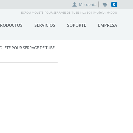
Mi cuenta
0
ECROU MOLETÉ POUR SERRAGE DE TUBE Inox 304 (Modelo : 64900)
PRODUCTOS
SERVICIOS
SOPORTE
EMPRESA
OLETÉ POUR SERRAGE DE TUBE