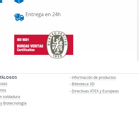
Entrega en 24h
ATÁLOGOS
-
Información de productos
vulas
-
Biblioteca 3D
rnos
-
Directivas ATEX y Europeas
n soldadura
y Biotecnología