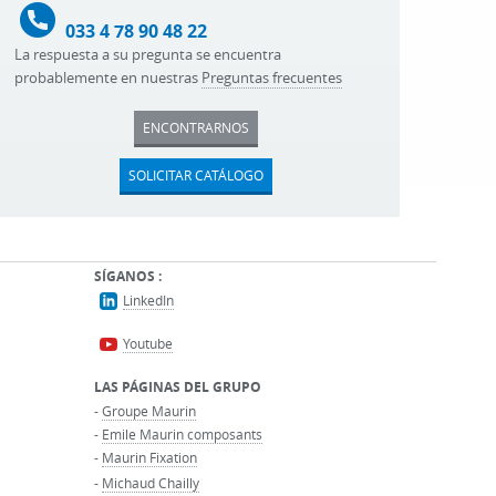
033 4 78 90 48 22
La respuesta a su pregunta se encuentra
probablemente en nuestras
Preguntas frecuentes
ENCONTRARNOS
SOLICITAR CATÁLOGO
SÍGANOS :
LinkedIn
Youtube
LAS PÁGINAS DEL GRUPO
-
Groupe Maurin
-
Emile Maurin composants
-
Maurin Fixation
-
Michaud Chailly