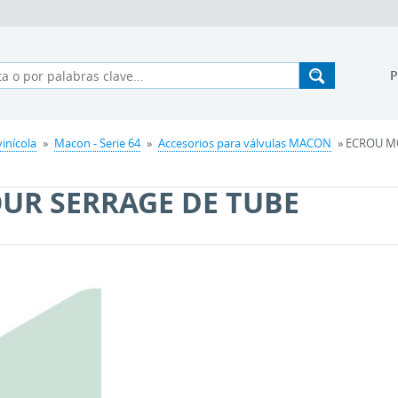
inícola
»
Macon - Serie 64
»
Accesorios para válvulas MACON
» ECROU M
UR SERRAGE DE TUBE