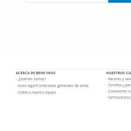
ACERCA DE BENE INOX
NUESTROS C
-
¿Quiénes somos?
-
Racores y val
-
Tornillos y pe
-
Aviso legal/Condiciones generales de venta
-
Conexiones si
-
Únete a nuestro equipo
-
Farmacéutica 