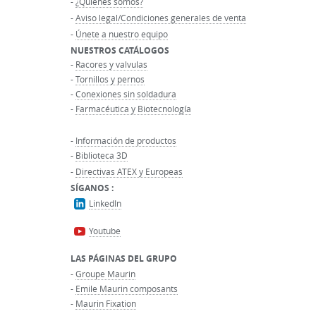
-
¿Quiénes somos?
-
Aviso legal/Condiciones generales de venta
-
Únete a nuestro equipo
NUESTROS CATÁLOGOS
-
Racores y valvulas
-
Tornillos y pernos
-
Conexiones sin soldadura
-
Farmacéutica y Biotecnología
-
Información de productos
-
Biblioteca 3D
-
Directivas ATEX y Europeas
SÍGANOS :
LinkedIn
Youtube
LAS PÁGINAS DEL GRUPO
-
Groupe Maurin
-
Emile Maurin composants
-
Maurin Fixation