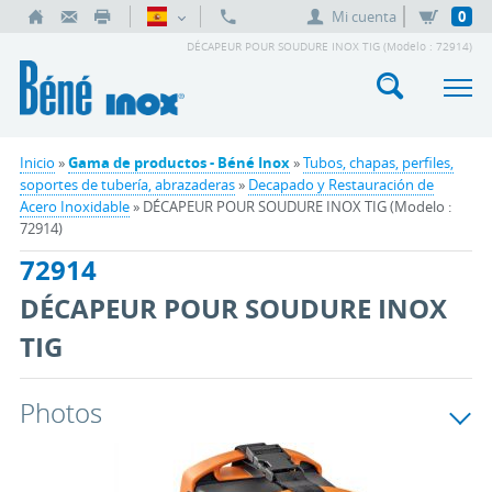
Mi cuenta
0
DÉCAPEUR POUR SOUDURE INOX TIG (Modelo : 72914)
Inicio
»
Gama de productos - Béné Inox
»
Tubos, chapas, perfiles,
soportes de tubería, abrazaderas
»
Decapado y Restauración de
Acero Inoxidable
» DÉCAPEUR POUR SOUDURE INOX TIG (Modelo :
72914)
72914
DÉCAPEUR POUR SOUDURE INOX
TIG
Photos