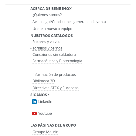
ACERCA DE BENE INOX
-
¿Quiénes somos?
-
Aviso legal/Condiciones generales de venta
-
Únete a nuestro equipo
NUESTROS CATÁLOGOS
-
Racores y valvulas
-
Tornillos y pernos
-
Conexiones sin soldadura
-
Farmacéutica y Biotecnología
-
Información de productos
-
Biblioteca 3D
-
Directivas ATEX y Europeas
SÍGANOS :
LinkedIn
Youtube
LAS PÁGINAS DEL GRUPO
-
Groupe Maurin