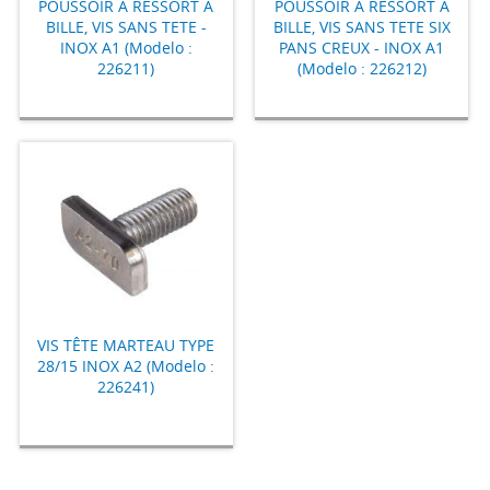
POUSSOIR A RESSORT A
POUSSOIR A RESSORT A
BILLE, VIS SANS TETE -
BILLE, VIS SANS TETE SIX
INOX A1 (Modelo :
PANS CREUX - INOX A1
226211)
(Modelo : 226212)
VIS TÊTE MARTEAU TYPE
28/15 INOX A2 (Modelo :
226241)