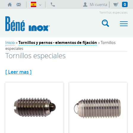
Mi cuenta
0
Tornillos especiales
Inicio
»
Tornillos y pernos - elementos de fijación
» Tornillos
especiales
Tornillos especiales
[ Leer mas ]