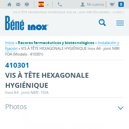
Mi cuenta
0
VIS À TÊTE HEXAGONALE HYGIÉNIQUE Inox A4 - joint NBR FDA (Modelo : 410301)
Inicio
»
Racores farmacéuticos y biotecnológicos
»
Instalación y
fijación
» VIS À TÊTE HEXAGONALE HYGIÉNIQUE Inox A4 - joint NBR
FDA (Modelo : 410301)
410301
VIS À TÊTE HEXAGONALE
HYGIÉNIQUE
Inox A4 - joint NBR - FDA
Photos