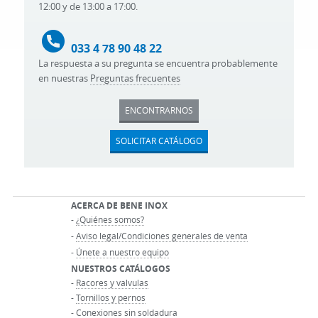
12:00 y de 13:00 a 17:00.
033 4 78 90 48 22
La respuesta a su pregunta se encuentra probablemente
en nuestras
Preguntas frecuentes
ENCONTRARNOS
SOLICITAR CATÁLOGO
ACERCA DE BENE INOX
-
¿Quiénes somos?
-
Aviso legal/Condiciones generales de venta
-
Únete a nuestro equipo
NUESTROS CATÁLOGOS
-
Racores y valvulas
-
Tornillos y pernos
-
Conexiones sin soldadura