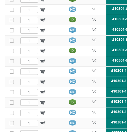
410301-6X
NC
NC
410301-8X
NC
D
410301-8X
NC
NC
410301-8X
NC
NC
410301-8X
NC
D
410301-8X
NC
NC
410301-10X
NC
NC
410301-10X
NC
NC
410301-10X
NC
NC
410301-10X
NC
D
410301-10X
NC
NC
410301-12X
NC
NC