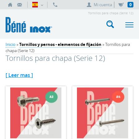
Mi cuenta
0
Tornillos para chapa (Serie 12)
Inicio
»
Tornillos y pernos - elementos de fijación
» Tornillos para
chapa (Serie 12)
Tornillos para chapa (Serie 12)
[ Leer mas ]