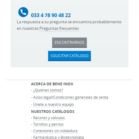
033 4 78 90 48 22
La respuesta a su pregunta se encuentra probablemente
en nuestras
Preguntas frecuentes
ENCONTRARNOS
SOLICITAR CATÁLOGO
ACERCA DE BENE INOX
-
¿Quiénes somos?
-
Aviso legal/Condiciones generales de venta
-
Únete a nuestro equipo
NUESTROS CATÁLOGOS
-
Racores y valvulas
-
Tornillos y pernos
-
Conexiones sin soldadura
-
Farmacéutica y Biotecnología