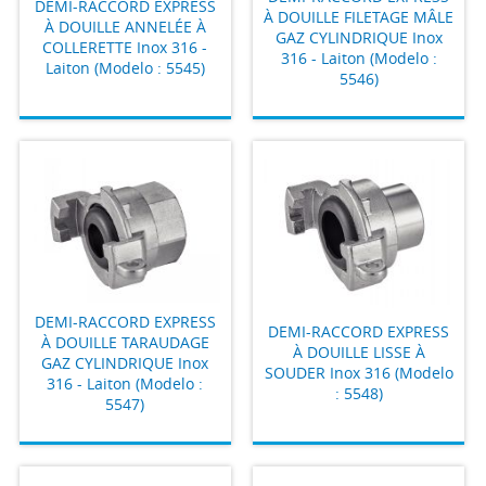
DEMI-RACCORD EXPRESS
À DOUILLE FILETAGE MÂLE
À DOUILLE ANNELÉE À
GAZ CYLINDRIQUE Inox
COLLERETTE Inox 316 -
316 - Laiton (Modelo :
Laiton (Modelo : 5545)
5546)
DEMI-RACCORD EXPRESS
DEMI-RACCORD EXPRESS
À DOUILLE TARAUDAGE
À DOUILLE LISSE À
GAZ CYLINDRIQUE Inox
SOUDER Inox 316 (Modelo
316 - Laiton (Modelo :
: 5548)
5547)