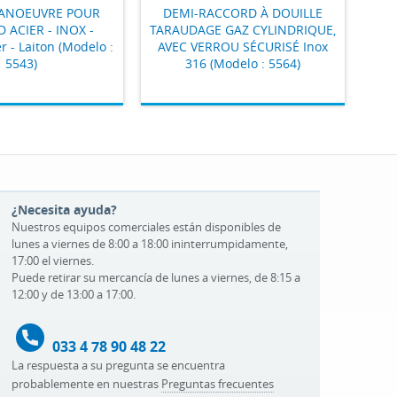
MANOEUVRE POUR
DEMI-RACCORD À DOUILLE
 ACIER - INOX -
TARAUDAGE GAZ CYLINDRIQUE,
r - Laiton (Modelo :
AVEC VERROU SÉCURISÉ Inox
5543)
316 (Modelo : 5564)
¿Necesita ayuda?
Nuestros equipos comerciales están disponibles de
lunes a viernes de 8:00 a 18:00 ininterrumpidamente,
17:00 el viernes.
Puede retirar su mercancía de lunes a viernes, de 8:15 a
12:00 y de 13:00 a 17:00.
033 4 78 90 48 22
La respuesta a su pregunta se encuentra
probablemente en nuestras
Preguntas frecuentes