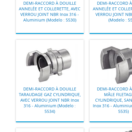
DEMI-RACCORD À DOUILLE
DEMI-RACCORD À
ANNELÉE ET COLLERETTE, AVEC
ANNELÉE ET COLLER
VERROU JOINT NBR Inox 316 -
VERROU JOINT NBR
Aluminium (Modelo : 5530)
(Modelo : 5
DEMI-RACCORD À DOUILLE
DEMI-RACCORD À
TARAUDAGE GAZ CYLINDRIQUE,
MÂLE FILETAG
AVEC VERROU JOINT NBR Inox
CYLINDRIQUE, SA
316 - Aluminium (Modelo :
Inox 316 - Aluminiu
5534)
5535)