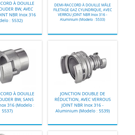
CORD À DOUILLE
DEMI-RACCORD À DOUILLE MÂLE
SOUDER BW, AVEC
FILETAGE GAZ CYLINDRIQUE, AVEC
INT NBR Inox 316
VERROU JOINT NBR Inox 316 -
Aluminium (Modelo : 5533)
elo : 5532)
CORD À DOUILLE
JONCTION DOUBLE DE
SOUDER BW, SANS
RÉDUCTION, AVEC VERROUS
ox 316 (Modelo :
JOINT NBR Inox 316 -
5537)
Aluminium (Modelo : 5539)