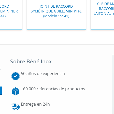
CLÉ DE 
CCORD
JOINT DE RACCORD
RACCORD
LEMIN NBR
SYMÉTRIQUE GUILLEMIN PTFE
LAITON Acie
541)
(Modelo : 5541)
Sobre Béné Inox
,
50 años de experiencia
+60.000 referencias de productos
Entrega en 24h