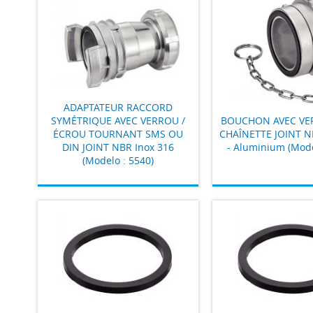
ADAPTATEUR RACCORD
SYMÉTRIQUE AVEC VERROU /
BOUCHON AVEC VE
ÉCROU TOURNANT SMS OU
CHAÎNETTE JOINT N
DIN JOINT NBR Inox 316
- Aluminium (Mode
(Modelo : 5540)