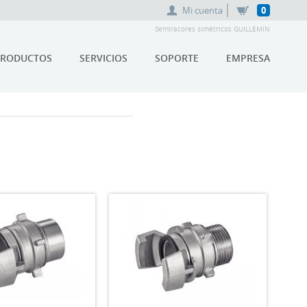
Mi cuenta
0
Semiracores simétricos GUILLEMIN
PRODUCTOS
SERVICIOS
SOPORTE
EMPRESA