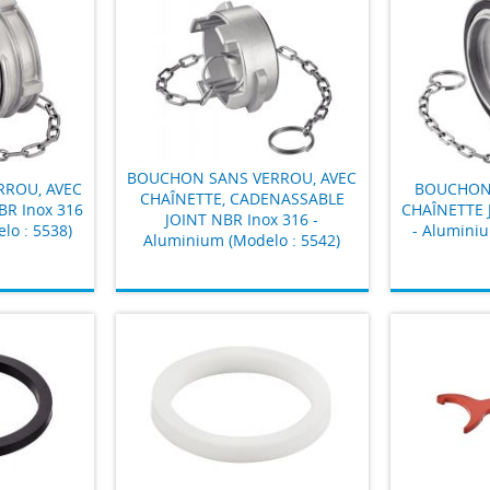
BOUCHON SANS VERROU, AVEC
RROU, AVEC
BOUCHON 
CHAÎNETTE, CADENASSABLE
BR Inox 316
CHAÎNETTE 
JOINT NBR Inox 316 -
lo : 5538)
- Aluminiu
Aluminium (Modelo : 5542)