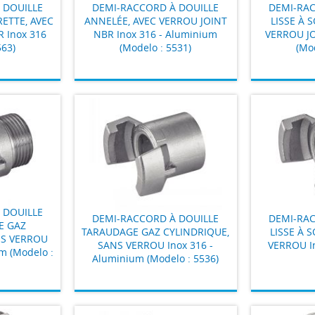
 DOUILLE
DEMI-RACCORD À DOUILLE
DEMI-RAC
ETTE, AVEC
ANNELÉE, AVEC VERROU JOINT
LISSE À 
 Inox 316
NBR Inox 316 - Aluminium
VERROU JO
563)
(Modelo : 5531)
(Mod
 DOUILLE
DEMI-RACCORD À DOUILLE
DEMI-RAC
E GAZ
TARAUDAGE GAZ CYLINDRIQUE,
LISSE À 
NS VERROU
SANS VERROU Inox 316 -
VERROU In
m (Modelo :
Aluminium (Modelo : 5536)