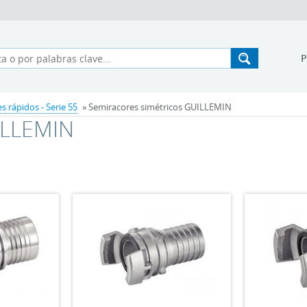
s rápidos - Serie 55
» Semiracores simétricos GUILLEMIN
ILLEMIN