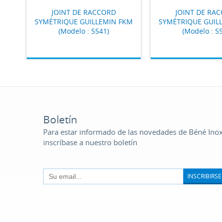
JOINT DE RACCORD
JOINT DE RA
SYMÉTRIQUE GUILLEMIN FKM
SYMÉTRIQUE GUIL
(Modelo : 5541)
(Modelo : 5
Boletín
Para estar informado de las novedades de Béné Inox
inscríbase a nuestro boletín
INSCRIBIRSE