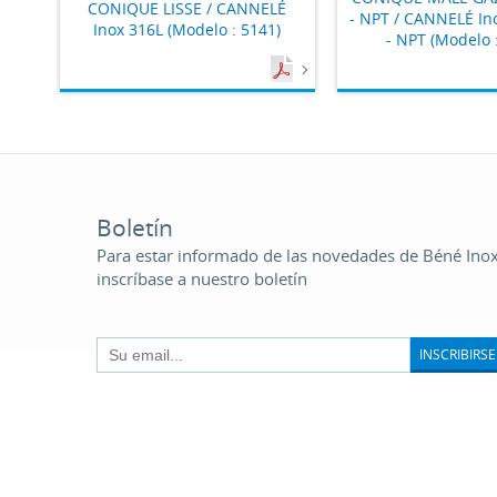
CONIQUE LISSE / CANNELÉ
- NPT / CANNELÉ In
Inox 316L (Modelo : 5141)
- NPT (Modelo 
Boletín
Para estar informado de las novedades de Béné Inox
inscríbase a nuestro boletín
INSCRIBIRSE