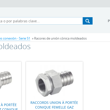
s conexión - Serie 51
» Racores de unión cónica moldeados
oldeados
RACCORDS UNION À PORTÉE
 À PORTÉE
CONIQUE FEMELLE GAZ
Z CONIQUE